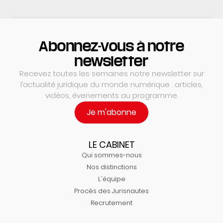
Abonnez-vous à notre
newsletter
Recevez toutes les semaines notre newsletter sur
l’actualité juridique du monde numérique : articles,
vidéos, évenements au programme.
Je m'abonne
LE CABINET
Qui sommes-nous
Nos distinctions
L'équipe
Procès des Jurisnautes
Recrutement