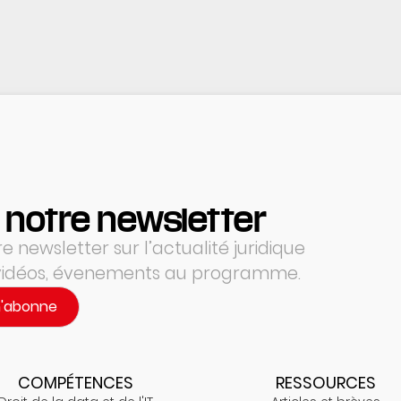
 notre newsletter
 newsletter sur l’actualité juridique
 vidéos, évenements au programme.
m'abonne
COMPÉTENCES
RESSOURCES