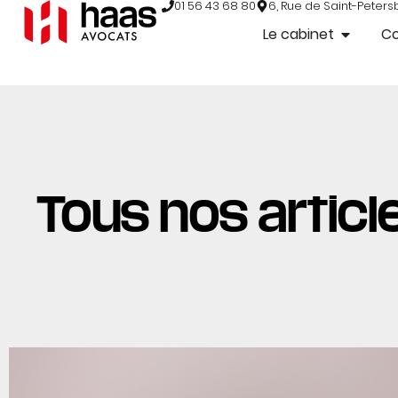
01 56 43 68 80
6, Rue de Saint-Peters
Le cabinet
C
Tous nos article