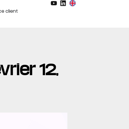
e client
vrier 12,