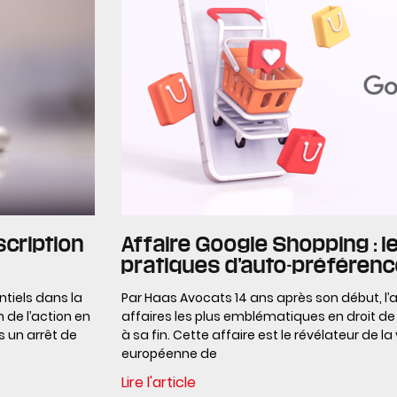
scription
Affaire Google Shopping : le
pratiques d’auto-préféren
tiels dans la
Par Haas Avocats 14 ans après son début, l’a
 de l’action en
affaires les plus emblématiques en droit d
s un arrêt de
à sa fin. Cette affaire est le révélateur de l
européenne de
Lire l'article