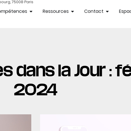
bourg, 75008 Paris
ompétences
Ressources
Contact
Espac
s dans la Jour : fé
2024