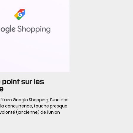
 point sur les
ce
ffaire Google Shopping, l’une des
e la concurrence, touche presque
a volonté (ancienne) de l’Union