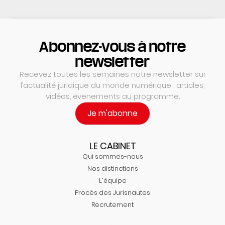
Abonnez-vous à notre
newsletter
Recevez toutes les semaines notre newsletter sur
l’actualité juridique du monde numérique : articles,
vidéos, évenements au programme.
Je m'abonne
LE CABINET
Qui sommes-nous
Nos distinctions
L'équipe
Procès des Jurisnautes
Recrutement