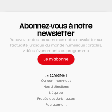
Abonnez-vous à notre
newsletter
Recevez toutes les semaines notre newsletter sur
l’actualité juridique du monde numérique : articles,
vidéos, évenements au programme.
Je m'abonne
LE CABINET
Qui sommes-nous
Nos distinctions
L'équipe
Procès des Jurisnautes
Recrutement