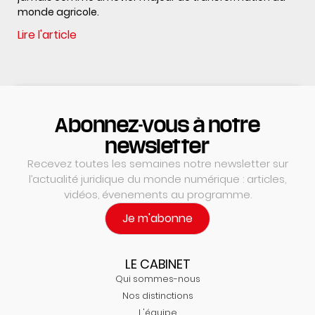
monde agricole.
Lire l'article
Abonnez-vous à notre
newsletter
Recevez toutes les semaines notre newsletter sur
l’actualité juridique du monde numérique : articles,
vidéos, évenements au programme.
Je m'abonne
LE CABINET
Qui sommes-nous
Nos distinctions
L'équipe