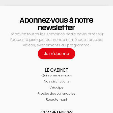
Abonnez-vous à notre
newsletter
Recevez toutes les semaines notre newsletter sur
l’actualité juridique du monde numérique : articles,
vidéos, évenements au programme.
Je m'abonne
LE CABINET
Qui sommes-nous
Nos distinctions
L'équipe
Procès des Jurisnautes
Recrutement
COMPÉTENCES