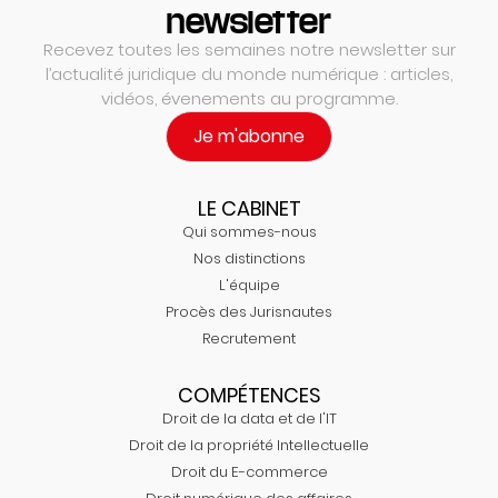
newsletter
Recevez toutes les semaines notre newsletter sur
l’actualité juridique du monde numérique : articles,
vidéos, évenements au programme.
Je m'abonne
LE CABINET
Qui sommes-nous
Nos distinctions
L'équipe
Procès des Jurisnautes
Recrutement
COMPÉTENCES
Droit de la data et de l'IT
Droit de la propriété Intellectuelle
Droit du E-commerce