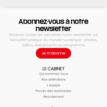
Abonnez-vous à notre
newsletter
Recevez toutes les semaines notre newsletter sur
l’actualité juridique du monde numérique : articles,
vidéos, évenements au programme.
Je m'abonne
LE CABINET
Qui sommes-nous
Nos distinctions
L'équipe
Procès des Jurisnautes
Recrutement