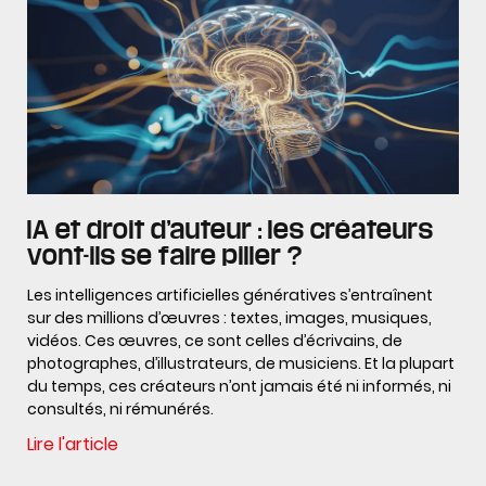
IA et droit d’auteur : les créateurs
vont-ils se faire piller ?
Les intelligences artificielles génératives s’entraînent
sur des millions d’œuvres : textes, images, musiques,
vidéos. Ces œuvres, ce sont celles d’écrivains, de
photographes, d’illustrateurs, de musiciens. Et la plupart
du temps, ces créateurs n’ont jamais été ni informés, ni
consultés, ni rémunérés.
Lire l'article