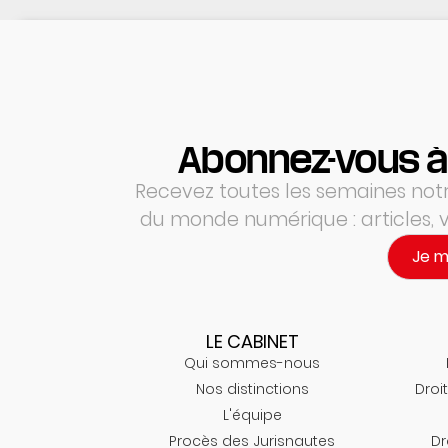
Abonnez-vous à
Recevez toutes les semaines notre
du monde numérique : articles,
Je 
LE CABINET
Qui sommes-nous
Nos distinctions
Droit
L'équipe
Procès des Jurisnautes
Dr