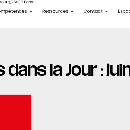
bourg, 75008 Paris
ompétences
Ressources
Contact
Espac
 dans la Jour : ju