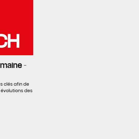
emaine –
s clés afin de
 évolutions des