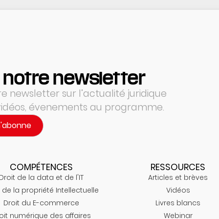
 notre newsletter
 newsletter sur l’actualité juridique
 vidéos, évenements au programme.
m'abonne
COMPÉTENCES
RESSOURCES
Droit de la data et de l'IT
Articles et brèves
 de la propriété Intellectuelle
Vidéos
Droit du E-commerce
Livres blancs
oit numérique des affaires
Webinar