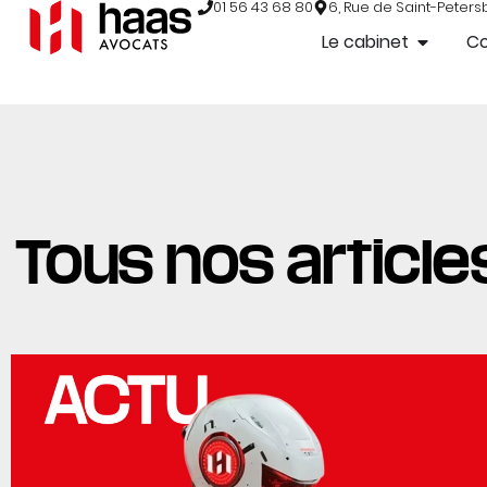
01 56 43 68 80
6, Rue de Saint-Peters
Le cabinet
C
Tous nos articles