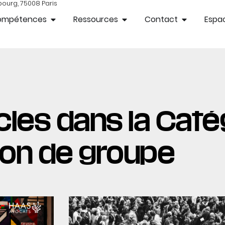
bourg, 75008 Paris
ompétences
Ressources
Contact
Espac
cles dans la Catég
ion de groupe