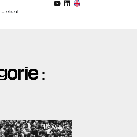
e client
orie :