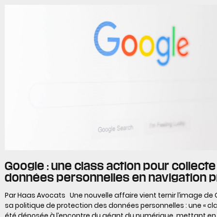
Google : une class action pour collect
données personnelles en navigation p
Par Haas Avocats Une nouvelle affaire vient ternir l’image de
sa politique de protection des données personnelles : une « cla
été déposée à l’encontre du géant du numérique, mettant en