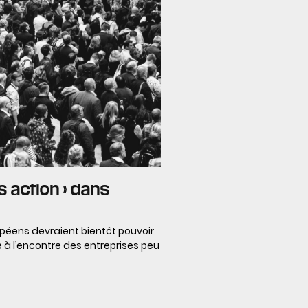
s action » dans
éens devraient bientôt pouvoir
e à l’encontre des entreprises peu