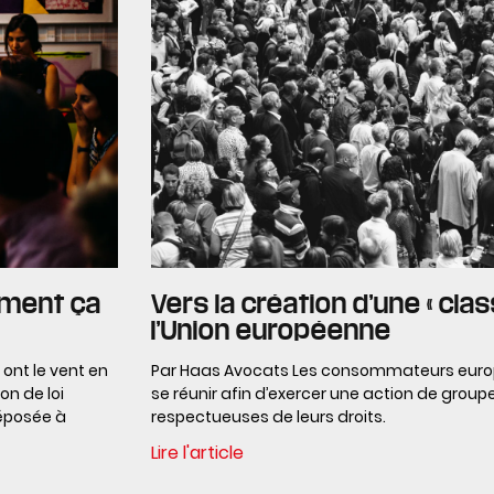
mment ça
Vers la création d’une « clas
l’Union européenne
ont le vent en
Par Haas Avocats Les consommateurs europ
on de loi
se réunir afin d’exercer une action de group
déposée à
respectueuses de leurs droits.
Lire l'article