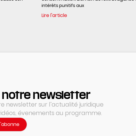
intérêts punitifs aux
Lire l'article
 notre newsletter
 newsletter sur l’actualité juridique
 vidéos, évenements au programme.
m'abonne