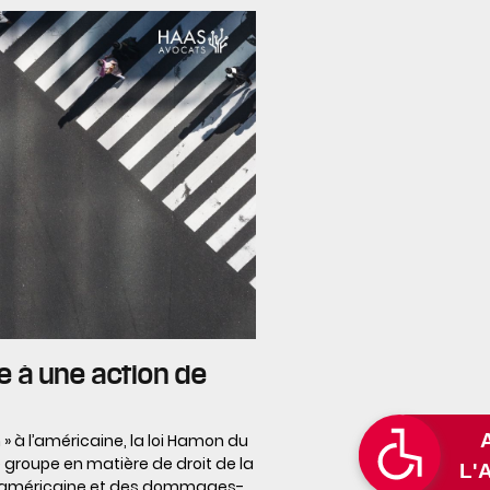
 à une action de
» à l’américaine, la loi Hamon du
e groupe en matière de droit de la
e américaine et des dommages-