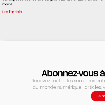
mode
Lire l'article
Abonnez-vous à
Recevez toutes les semaines notre
du monde numérique : articles,
Je 