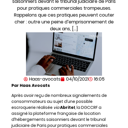
saisonniers devant le tribunal judiciaire de Paris
pour pratiques commerciales trompeuses.
Rappelons que ces pratiques peuvent couter
cher : outre une peine d’emprisonnement de
deux ans, […]
Haas-avocats
04/10/2021
16:05
Par Haas Avocats
Après avoir reçu de nombreux signalements de
consommateurs au sujet d’une possible
escroquerie réalisée
via
Abritel
, la DGCCRF a
assigné la plateforme française de location
d’hébergements saisonniers devant le tribunal
judiciaire de Paris pour pratiques commerciales