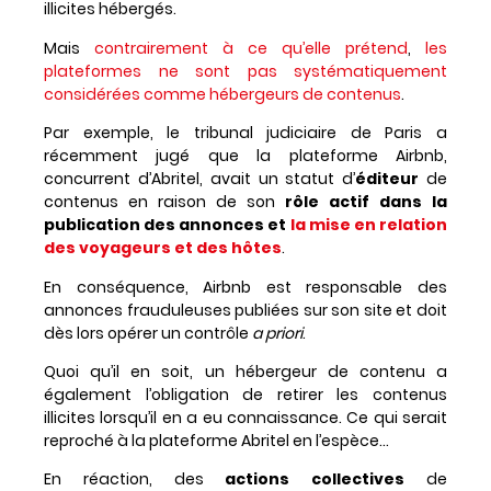
illicites hébergés.
Mais
contrairement à ce qu’elle prétend
,
les
plateformes ne sont pas systématiquement
considérées comme hébergeurs de contenus
.
Par exemple, le tribunal judiciaire de Paris a
récemment jugé que la plateforme Airbnb,
concurrent d’Abritel, avait un statut d’
éditeur
de
contenus en raison de son
rôle actif dans la
publication des annonces et
la mise en relation
des voyageurs et des hôtes
.
En conséquence, Airbnb est responsable des
annonces frauduleuses publiées sur son site et doit
dès lors opérer un contrôle
a priori
.
Quoi qu’il en soit, un hébergeur de contenu a
également l’obligation de retirer les contenus
illicites lorsqu’il en a eu connaissance. Ce qui serait
reproché à la plateforme Abritel en l’espèce…
En réaction, des
actions collectives
de