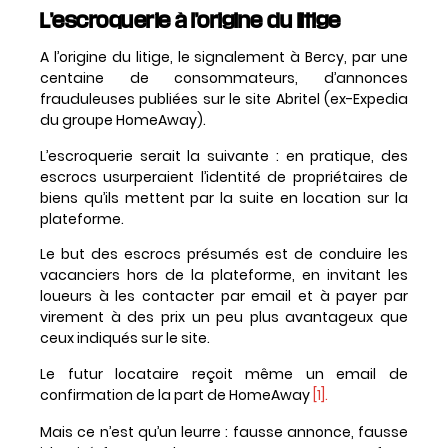
L’escroquerie à l’origine du litige
A l’origine du litige, le signalement à Bercy, par une
centaine de consommateurs, d’annonces
frauduleuses publiées sur le site Abritel (ex-Expedia
du groupe HomeAway).
L’escroquerie serait la suivante : en pratique, des
escrocs usurperaient l’identité de propriétaires de
biens qu’ils mettent par la suite en location sur la
plateforme.
Le but des escrocs présumés est de conduire les
vacanciers hors de la plateforme, en invitant les
loueurs à les contacter par email et à payer par
virement à des prix un peu plus avantageux que
ceux indiqués sur le site.
Le futur locataire reçoit même un email de
confirmation de la part de HomeAway
[1]
.
Mais ce n’est qu’un leurre : fausse annonce, fausse