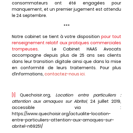
consommateurs ont été engagées pour
manquement, et un premier jugement est attendu
le 24 septembre.
***
Notre cabinet se tient à votre disposition
pour tout
renseignement relatif aux pratiques commerciales
trompeuses
. Le Cabinet HAAS Avocats
accompagne depuis plus de 25 ans ses clients
dans leur transition digitale ainsi que dans la mise
en conformité de leurs traitements.
Pour plus
d’informations,
contactez-nous ici
.
[1]
Quechoisir.org,
Location entre particuliers :
attention aux arnaques sur Abritel
, 24 juillet 2019,
accessible via :
https://www.quechoisir.org/actualite-location-
entre-particuliers-attention-aux-arnaques-sur-
abritel-n69251/