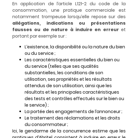
En application de
l’article L121-2 du code de la
consommation
, u
ne pratique commerciale est
notamment trompeuse lorsqu’elle repose sur des
allégations, indications ou présentations
fausses ou de nature à induire en erreur
et
portant par exemple sur :
L’existence, la disponibilité ou la nature du bien
ou du service ;
Les caractéristiques essentielles du bien ou
du service (telles que ses qualités
substantielles, les conditions de son
utilisation, ses propriétés et les résultats
attendus de son utilisation, ainsi que les
résultats et les principales caractéristiques
des tests et contrôles effectués sur le bien ou
le service) ;
La portée des engagements de l’annonceur ;
Le traitement des réclamations et les droits
du consommateur ;
Ici, le gendarme de la concurrence estime que les
pratiques d’Abritel
consistent à induire en erreur le