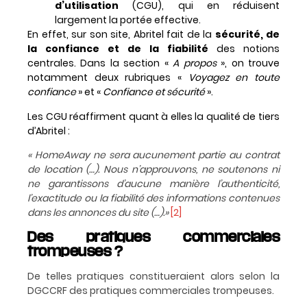
d’utilisation
(CGU), qui en réduisent
largement la portée effective.
En effet, sur son site, Abritel fait de la
sécurité, de
la confiance et de la fiabilité
des notions
centrales. Dans la section «
A propos
», on trouve
notamment deux rubriques «
Voyagez en toute
confiance
» et «
Confiance et sécurité
».
Les CGU réaffirment quant à elles la qualité de tiers
d’Abritel :
« HomeAway ne sera aucunement partie au contrat
de location (…). Nous n’approuvons, ne soutenons ni
ne garantissons d’aucune manière l’authenticité,
l’exactitude ou la fiabilité des informations contenues
dans les annonces du site (…).»
[2]
Des pratiques commerciales
trompeuses ?
De telles pratiques constitueraient alors selon la
DGCCRF des pratiques commerciales trompeuses.