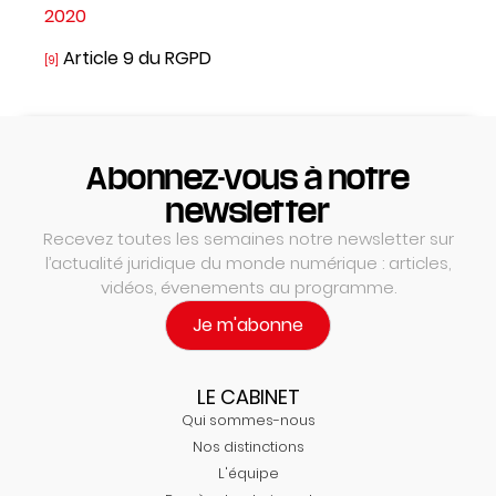
2020
Article 9 du RGPD
[9]
Abonnez-vous à notre
newsletter
Recevez toutes les semaines notre newsletter sur
l’actualité juridique du monde numérique : articles,
vidéos, évenements au programme.
Je m'abonne
LE CABINET
Qui sommes-nous
Nos distinctions
L'équipe