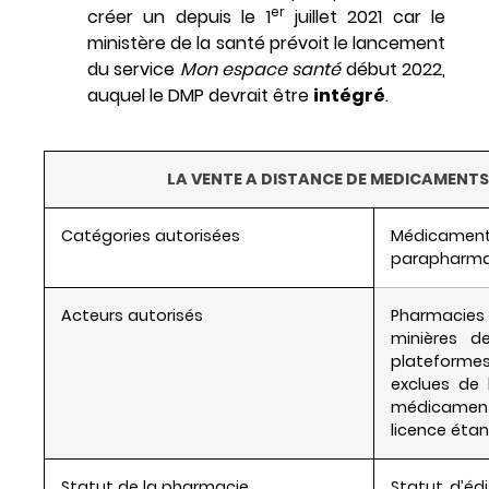
er
créer un depuis le 1
juillet 2021 car le
ministère de la santé prévoit le lancement
du service
Mon espace santé
début 2022,
auquel le DMP devrait être
intégré
.
LA VENTE A DISTANCE DE MEDICAMENTS
Catégories autorisées
Médicament
parapharma
Acteurs autorisés
Pharmacies 
minières d
plateform
exclues de
médicament
licence étan
Statut de la pharmacie
Statut d’éd