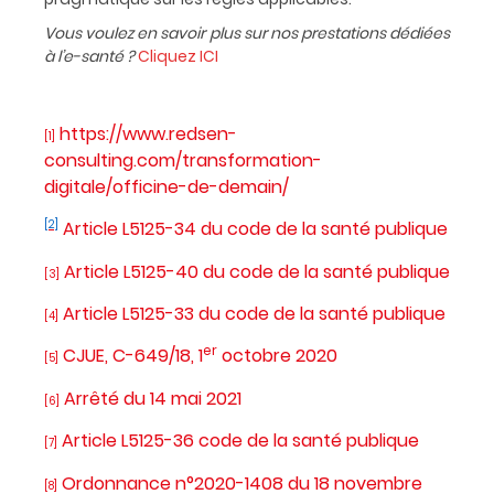
Vous voulez en savoir plus sur nos prestations dédiées
à l’e-santé ?
Cliquez ICI
https://www.redsen-
[1]
consulting.com/transformation-
digitale/officine-de-demain/
[2]
Article L5125-34 du code de la santé publique
Article L5125-40 du code de la santé publique
[3]
Article L5125-33 du code de la santé publique
[4]
er
CJUE, C-649/18, 1
octobre 2020
[5]
Arrêté du 14 mai 2021
[6]
Article L5125-36 code de la santé publique
[7]
Ordonnance n°2020-1408 du 18 novembre
[8]