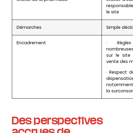
responsable
le site
Démarches
Simple décla
Encadrement
· Règle
nombreuses
sur le sit
vente des 
· Respect 
dispensati
notamment 
la surcons
Des perspectives
accrues de