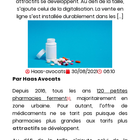
attractifs se développent. Au défi de la taille,
s’ajoute celui de la digitalisation. La vente en
ligne s’est installée durablement dans les […]
Haas-avocats
30/08/2021
06:10
Par Haas Avocats
Depuis 2016, tous les ans
120 petites
pharmacies ferment
, majoritairement en
[1]
zone urbaine. Pour autant, l’offre de
médicaments ne se tarit pas puisque des
pharmacies plus grandes aux tarifs plus
attractifs
se développent.