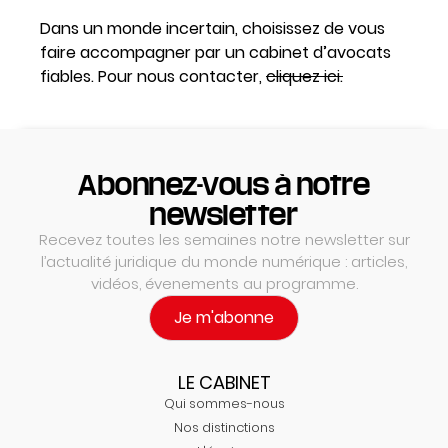
Dans un monde incertain, choisissez de vous
faire accompagner par un cabinet d’avocats
fiables. Pour nous contacter,
cliquez ici.
Abonnez-vous à notre
newsletter
Recevez toutes les semaines notre newsletter sur
l’actualité juridique du monde numérique : articles,
vidéos, évenements au programme.
Je m'abonne
LE CABINET
Qui sommes-nous
Nos distinctions