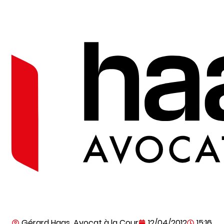
Gérard Haas, Avocat à la Cour
12/04/2012
15:16