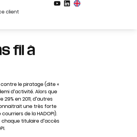
e client
 fil à
contre le piratage (dite «
emi d’activité. Alors que
e 29% en 2011, d’autres
nnaitrait une très forte
courriers de la HADOPI).
r chaque titulaire d’accès
PI.