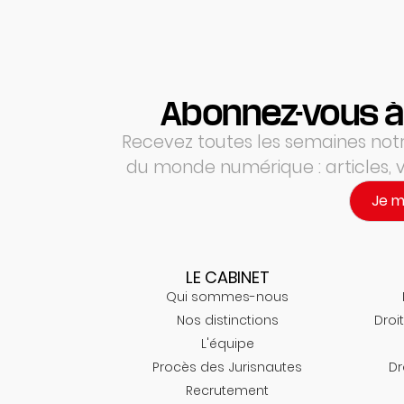
Abonnez-vous à
Recevez toutes les semaines notre
du monde numérique : articles,
Je 
LE CABINET
Qui sommes-nous
Nos distinctions
Droit
L'équipe
Procès des Jurisnautes
Dr
Recrutement