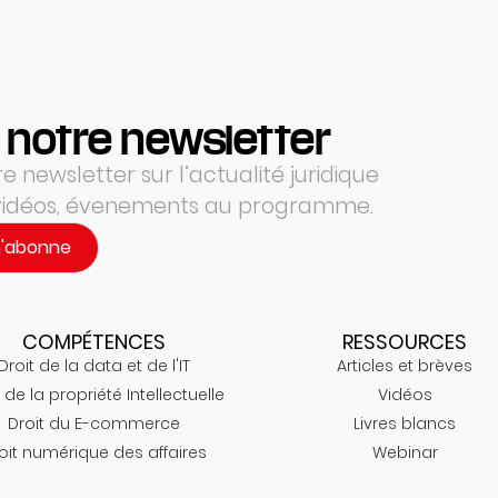
 notre newsletter
 newsletter sur l’actualité juridique
 vidéos, évenements au programme.
m'abonne
COMPÉTENCES
RESSOURCES
Droit de la data et de l'IT
Articles et brèves
 de la propriété Intellectuelle
Vidéos
Droit du E-commerce
Livres blancs
oit numérique des affaires
Webinar