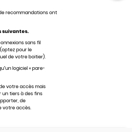
ers de recommandations ont
 suivantes.
 connexions sans fil
(optez pour le
uel de votre boitier).
qu’un logiciel « pare-
e de votre accès mais
 un tiers à des fins
pporter, de
de votre accès.