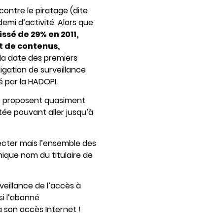
contre le piratage (dite
emi d’activité. Alors que
ssé de 29% en 2011,
t de contenus,
la date des premiers
ligation de surveillance
 par la HADOPI.
cès proposent quasiment
tée pouvant aller jusqu’à
necter mais l’ensemble des
nique nom du titulaire de
veillance de l’accès à
si l’abonné
 son accès Internet !