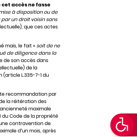
e cet accès ne fasse
mise à disposition ou de
par un droit voisin sans
llectuelle), que ces actes
 mais, le fait «
soit de ne
ué de diligence dans la
de de son accès dans
llectuelle) de la
(article L.335-7-1 du
ente recommandation par
e la réitération des
t l’ancienneté maximale
a 3 du Code de la propriété
à une contravention de
ximale d’un mois, après