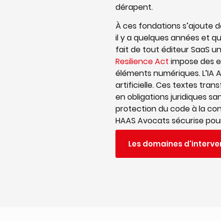
dérapent.
À ces fondations s’ajoute 
il y a quelques années et q
fait de tout éditeur SaaS un
Resilience Act
impose des e
éléments numériques. L’IA Ac
artificielle. Ces textes tr
en obligations juridiques s
protection du code à la con
HAAS Avocats sécurise pour 
Les domaines d'interve