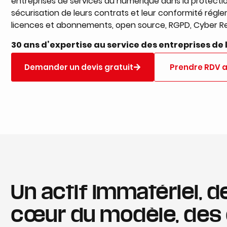
entreprises de services du numérique dans la protection d
sécurisation de leurs contrats et leur conformité réglem
licences et abonnements, open source, RGPD, Cyber Res
30 ans d’expertise au service des entreprises de 
Demander un devis gratuit
Prendre RDV 
Un actif immatériel, d
cœur du modèle, des 