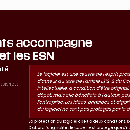
ats accompagne
et les ESN
été
Le logiciel est une œuvre de l’esprit prot
d’auteur au titre de l’article L.112-2 du C
CESSION DES
intellectuelle, à condition d’être original
dépôt, mais elle bénéficie à l’auteur, 
l’entreprise. Les idées, principes et algo
du logiciel ne sont pas protégés par le dr
La protection du logiciel obéit à deux conditions 
D’abord l’originalité : le code n’est protégé que s’il