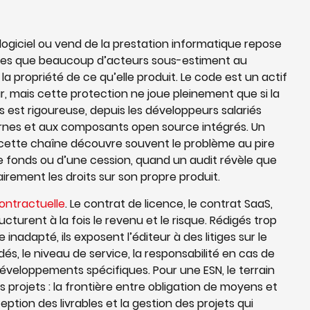
 logiciel ou vend de la prestation informatique repose
ques que beaucoup d’acteurs sous-estiment au
a propriété de ce qu’elle produit. Le code est un actif
r, mais cette protection ne joue pleinement que si la
s est rigoureuse, depuis les développeurs salariés
ernes et aux composants open source intégrés. Un
s cette chaîne découvre souvent le problème au pire
e fonds ou d’une cession, quand un audit révèle que
airement les droits sur son propre produit.
ontractuelle
. Le contrat de licence, le contrat SaaS,
ucturent à la fois le revenu et le risque. Rédigés trop
inadapté, ils exposent l’éditeur à des litiges sur le
s, le niveau de service, la responsabilité en cas de
éveloppements spécifiques. Pour une ESN, le terrain
s projets : la frontière entre obligation de moyens et
ception des livrables et la gestion des projets qui