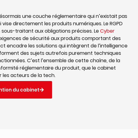
désormais une couche réglementaire qui n’existait pas
ui vise directement les produits numériques. Le RGPD
 sous-traitant aux obligations précises. Le
Cyber
xigences de sécurité aux produits comportant des
t encadre les solutions qui intègrent de l’intelligence
ansforment des sujets autrefois purement techniques
anctionnées. C’est l’ensemble de cette chaîne, de la
formité réglementaire du produit, que le cabinet
les acteurs de la tech.
ntion du cabinet