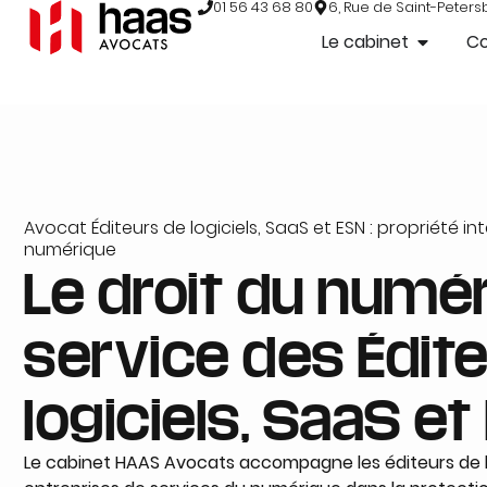
01 56 43 68 80
6, Rue de Saint-Peters
Le cabinet
C
Avocat Éditeurs de logiciels, SaaS et ESN : propriété in
numérique
Le droit du numé
service des Édit
logiciels, SaaS et
Le cabinet HAAS Avocats accompagne les éditeurs de log