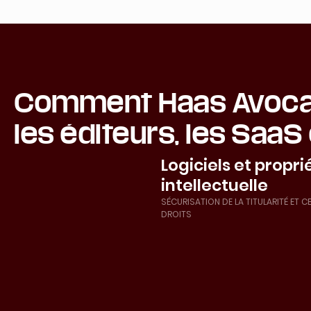
Comment Haas Avoc
les
éditeurs, les SaaS 
Logiciels et propri
intellectuelle
SÉCURISATION DE LA TITULARITÉ ET 
DROITS