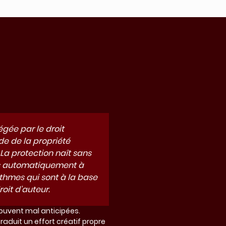
égée par le droit
ode de la propriété
. La protection naît sans
pas automatiquement à
rithmes qui sont à la base
oit d’auteur.
souvent mal anticipées.
 traduit un effort créatif propre