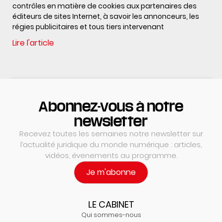
contrôles en matière de cookies aux partenaires des
éditeurs de sites Internet, à savoir les annonceurs, les
régies publicitaires et tous tiers intervenant
Lire l'article
Abonnez-vous à notre
newsletter
Recevez toutes les semaines notre newsletter sur
l’actualité juridique du monde numérique : articles,
vidéos, évenements au programme.
Je m'abonne
LE CABINET
Qui sommes-nous