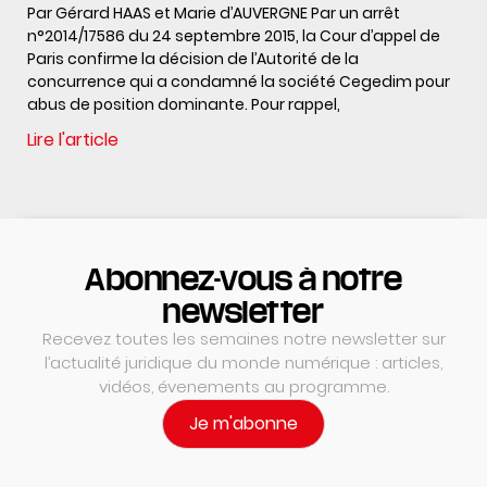
Par Gérard HAAS et Marie d’AUVERGNE Par un arrêt
n°2014/17586 du 24 septembre 2015, la Cour d’appel de
Paris confirme la décision de l’Autorité de la
concurrence qui a condamné la société Cegedim pour
abus de position dominante. Pour rappel,
Lire l'article
Abonnez-vous à notre
newsletter
Recevez toutes les semaines notre newsletter sur
l’actualité juridique du monde numérique : articles,
vidéos, évenements au programme.
Je m'abonne