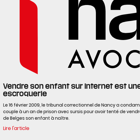
Vendre son enfant sur Internet est un
escroquerie
Le 16 février 2009, le tribunal correctionnel de Nancy a conda
couple à un an de prison avec sursis pour avoir tenté de vend
de Belges son enfant à naître.
Lire l'article