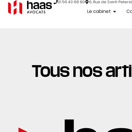
01 56 43 68 80
6, Rue de Saint-Peters
Le cabinet
C
Tous nos arti