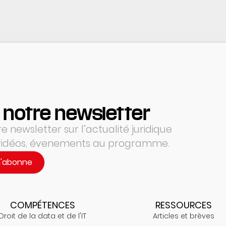
 notre newsletter
 newsletter sur l’actualité juridique
 vidéos, évenements au programme.
m'abonne
COMPÉTENCES
RESSOURCES
Droit de la data et de l'IT
Articles et brèves