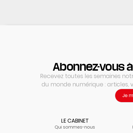
Abonnez-vous à
Recevez toutes les semaines notre
du monde numérique : articles,
Je 
LE CABINET
Qui sommes-nous