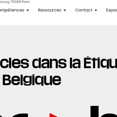
bourg, 75008 Paris
ompétences
Ressources
Contact
Espac
cles dans la Étiqu
Belgique