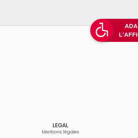
L
LEGAL
Mentions légales