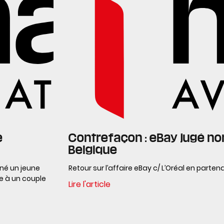
e
Contrefaçon : eBay jugé n
Belgique
mné un jeune
Retour sur l’affaire eBay c/ L’Oréal en partena
re à un couple
Lire l'article