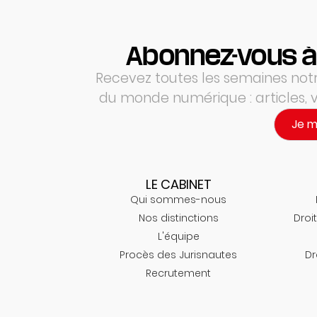
Abonnez-vous à
Recevez toutes les semaines notre
du monde numérique : articles,
Je 
LE CABINET
Qui sommes-nous
Nos distinctions
Droit
L'équipe
Procès des Jurisnautes
Dr
Recrutement