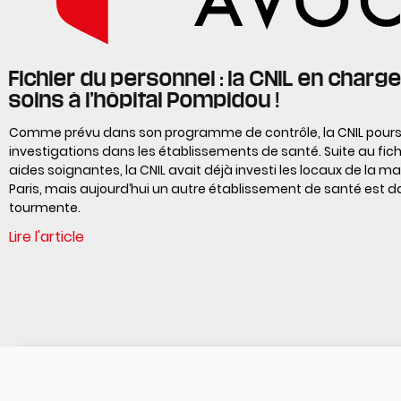
Fichier du personnel : la CNIL en charg
soins à l’hôpital Pompidou !
Comme prévu dans son programme de contrôle, la CNIL pours
investigations dans les établissements de santé. Suite au fich
aides soignantes, la CNIL avait déjà investi les locaux de la m
Paris, mais aujourd’hui un autre établissement de santé est d
tourmente.
Lire l'article