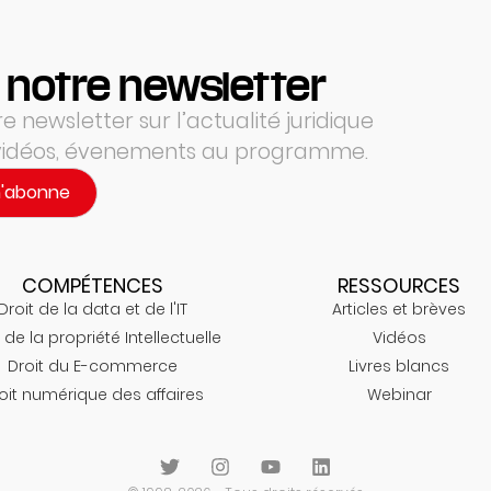
 notre newsletter
 newsletter sur l’actualité juridique
 vidéos, évenements au programme.
m'abonne
COMPÉTENCES
RESSOURCES
Droit de la data et de l'IT
Articles et brèves
 de la propriété Intellectuelle
Vidéos
Droit du E-commerce
Livres blancs
oit numérique des affaires
Webinar