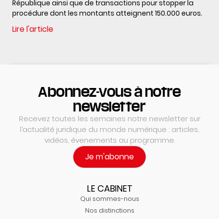
République ainsi que de transactions pour stopper la
procédure dont les montants atteignent 150.000 euros.
Lire l'article
Abonnez-vous à notre
newsletter
Recevez toutes les semaines notre newsletter sur
l’actualité juridique du monde numérique : articles,
vidéos, évenements au programme.
Je m'abonne
LE CABINET
Qui sommes-nous
Nos distinctions