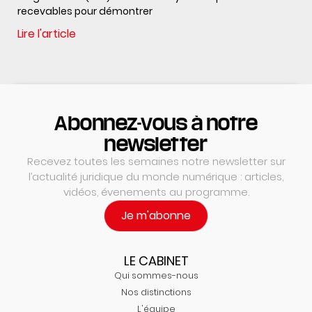
recevables pour démontrer
Lire l'article
Abonnez-vous à notre
newsletter
Recevez toutes les semaines notre newsletter sur
l’actualité juridique du monde numérique : articles,
vidéos, évenements au programme.
Je m'abonne
LE CABINET
Qui sommes-nous
Nos distinctions
L'équipe