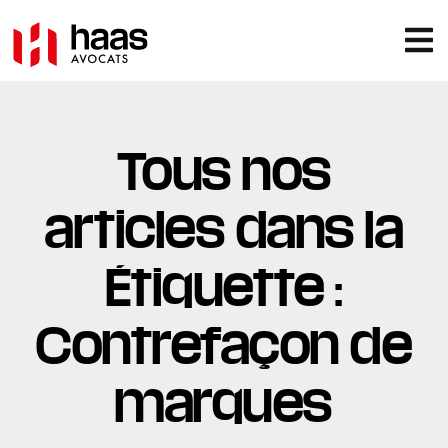
Tous nos
articles dans la
Étiquette :
Contrefaçon de
marques