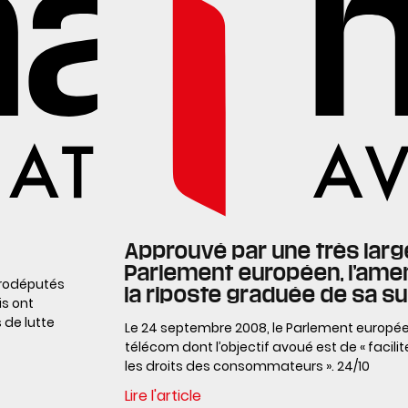
Approuvé par une très larg
Parlement européen, l’ame
urodéputés
la riposte graduée de sa s
is ont
 de lutte
Le 24 septembre 2008, le Parlement europée
télécom dont l’objectif avoué est de « facili
les droits des consommateurs ». 24/10
Lire l'article