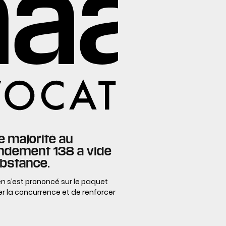
e majorité au
ndement 138 a vidé
ubstance.
n s’est prononcé sur le paquet
ter la concurrence et de renforcer