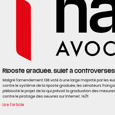
Riposte graduée, sujet à controverses
Malgré l’amendement 138 voté à une large majorité par les e
contre le système de la riposte graduée, les sénateurs frança
plébiscité le projet de loi qui prévoit la graduation des mesures
contre le piratage des oeuvres sur Internet. 14/11
Lire l'article