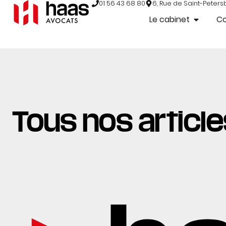
01 56 43 68 80
6, Rue de Saint-Peters
Le cabinet
C
Tous nos articles