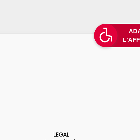
L
LEGAL