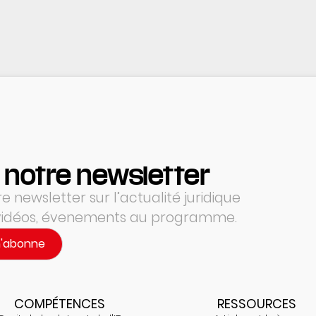
 notre newsletter
 newsletter sur l’actualité juridique
 vidéos, évenements au programme.
m'abonne
COMPÉTENCES
RESSOURCES