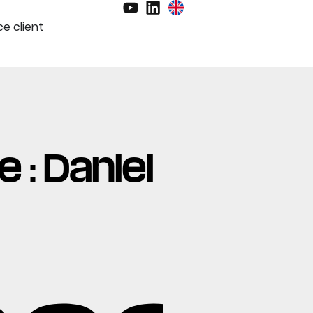
e client
 : Daniel