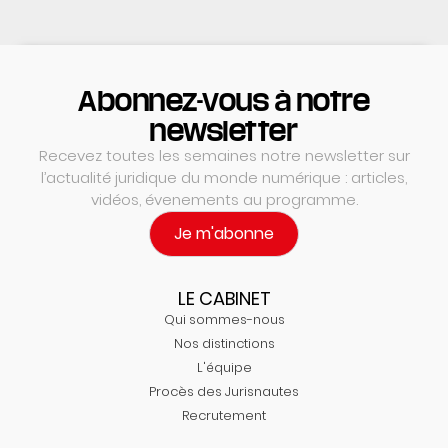
Abonnez-vous à notre
newsletter
Recevez toutes les semaines notre newsletter sur
l’actualité juridique du monde numérique : articles,
vidéos, évenements au programme.
Je m'abonne
LE CABINET
Qui sommes-nous
Nos distinctions
L'équipe
Procès des Jurisnautes
Recrutement