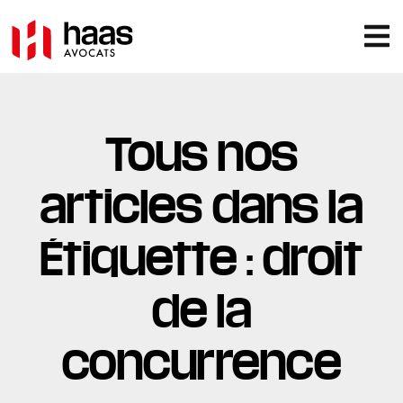
Tous nos
articles dans la
Étiquette : droit
de la
concurrence