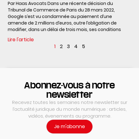
Par Haas Avocats Dans une récente décision du
Tribunal de Commerce de Paris du 28 mars 2022,
Google s’est vu condamnée au paiement d’une
amende de 2 millions d’euros, outre l’obligation de
modifier, dans un délai de trois mois, ses conditions
Lire l'article
1
2
3
4
5
Abonnez-vous à notre
newsletter
Recevez toutes les semaines notre newsletter sur
l’actualité juridique du monde numérique : articles,
vidéos, évenements au programme.
Je m'abonne