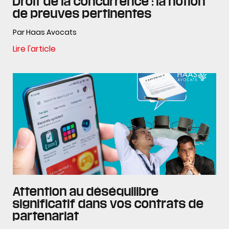
Droit de la concurrence : la notion
de preuves pertinentes
Par Haas Avocats
Lire l'article
Attention au déséquilibre
significatif dans vos contrats de
partenariat