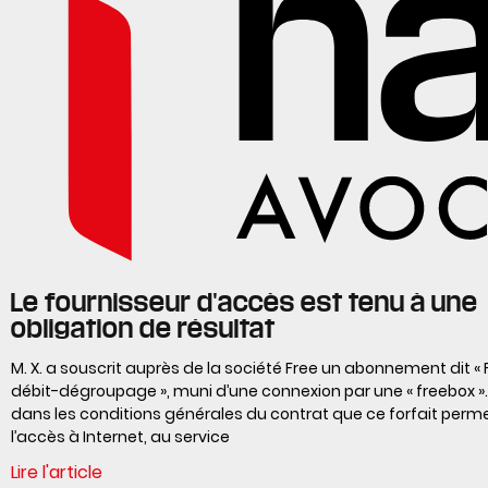
Le fournisseur d'accès est tenu à une
obligation de résultat
M. X. a souscrit auprès de la société Free un abonnement dit «
débit-dégroupage », muni d’une connexion par une « freebox ».
dans les conditions générales du contrat que ce forfait perme
l’accès à Internet, au service
Lire l'article