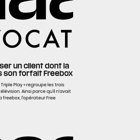
r un client dont la
s son forfait Freebox
Triple Play » regroupe les trois
élévision. Ainsi parce qu’il n’avait
a freebox, l’opérateur Free