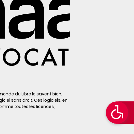
 monde du Libre le savent bien,
logiciel sans droit. Ces logiciels, en
 comme toutes les licences,