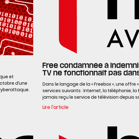
Free condamnée à indemnise
TV ne fonctionnait pas dan
ique et
octobre d’une
Dans le langage de la « Freebox », une offre « 
 cyberattaque.
services suivants : Internet, la téléphonie, la t
jamais reçu le service de télévision depuis s
Lire l'article