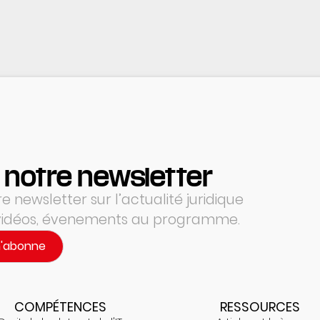
 notre newsletter
 newsletter sur l’actualité juridique
 vidéos, évenements au programme.
m'abonne
COMPÉTENCES
RESSOURCES