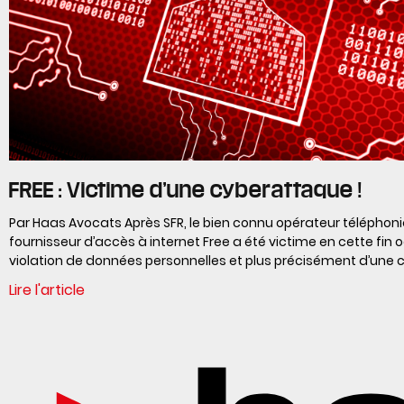
FREE : Victime d’une cyberattaque !
Par Haas Avocats Après SFR, le bien connu opérateur téléphon
fournisseur d’accès à internet Free a été victime en cette fin 
violation de données personnelles et plus précisément d’une
Lire l'article