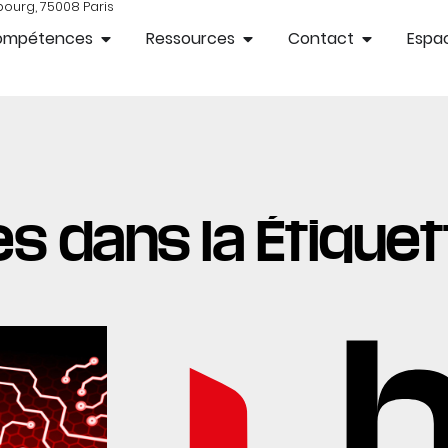
bourg, 75008 Paris
ompétences
Ressources
Contact
Espac
s dans la Étiquett