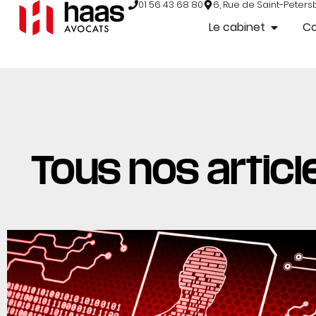
01 56 43 68 80
6, Rue de Saint-Peters
Le cabinet
C
Tous nos article