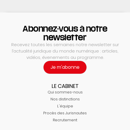
Abonnez-vous à notre
newsletter
Recevez toutes les semaines notre newsletter sur
l’actualité juridique du monde numérique : articles,
vidéos, évenements au programme.
Je m'abonne
LE CABINET
Qui sommes-nous
Nos distinctions
L'équipe
Procès des Jurisnautes
Recrutement