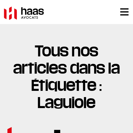
Tous nos
articles dans la
Étiquette :
Laguiole