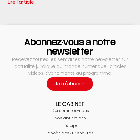
Lire l'article
Abonnez-vous à notre
newsletter
Recevez toutes les semaines notre newsletter sur
l’actualité juridique du monde numérique : articles,
vidéos, évenements au programme.
Je m'abonne
LE CABINET
Qui sommes-nous
Nos distinctions
L'équipe
Procès des Jurisnautes