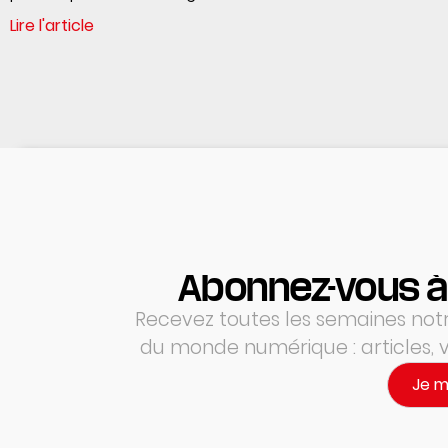
Lire l'article
Abonnez-vous à
Recevez toutes les semaines notre
du monde numérique : articles,
Je 