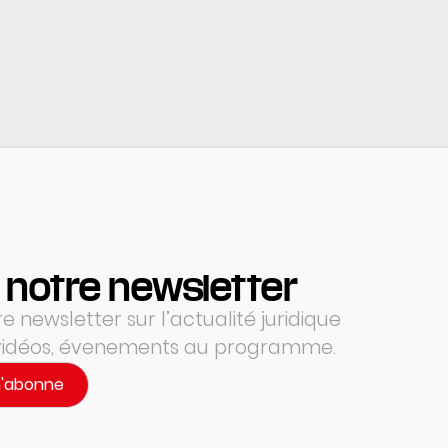
 notre newsletter
 newsletter sur l’actualité juridique
 vidéos, évenements au programme.
m'abonne