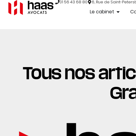
01 56 43 68 80
6, Rue de Saint-Peters
Le cabinet
C
Tous nos articl
Gr