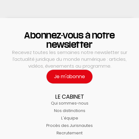
Abonnez-vous à notre
newsletter
Recevez toutes les semaines notre newsletter sur
l’actualité juridique du monde numérique : articles,
vidéos, évenements au programme.
Je m'abonne
LE CABINET
Qui sommes-nous
Nos distinctions
L'équipe
Procès des Jurisnautes
Recrutement