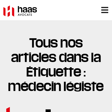
Tous nos
articles dans la
Étiquette :
médecin légiste