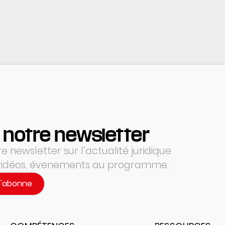
 notre newsletter
 newsletter sur l’actualité juridique
 vidéos, évenements au programme.
m'abonne