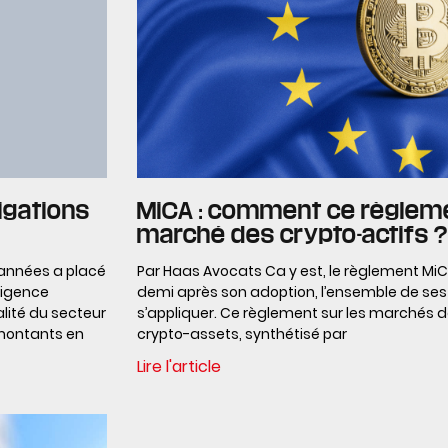
igations
MiCA : comment ce règlemen
marché des crypto-actifs ?
 années a placé
Par Haas Avocats Ca y est, le règlement MiCA
ligence
demi après son adoption, l’ensemble de ses 
ualité du secteur
s’appliquer. Ce règlement sur les marchés d
 montants en
crypto-assets, synthétisé par
Lire l'article