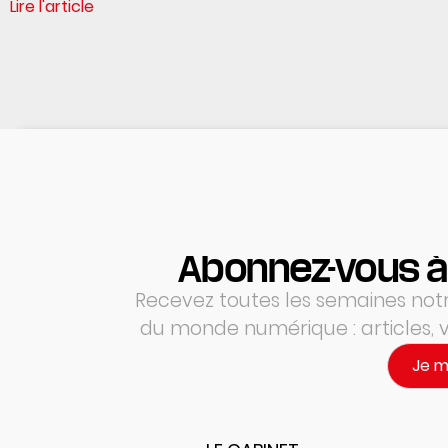
Lire l'article
Abonnez-vous à
Recevez toutes les semaines notre
du monde numérique : articles,
Je 