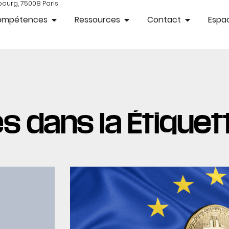
bourg, 75008 Paris
ompétences
Ressources
Contact
Espac
s dans la Étiquet