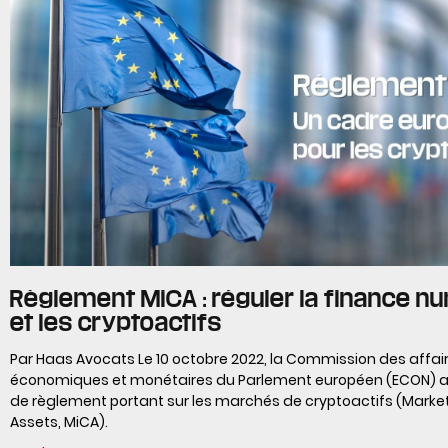
Règlement MiCA : réguler la finance n
et les cryptoactifs
Par Haas Avocats Le 10 octobre 2022, la Commission des affai
économiques et monétaires du Parlement européen (ECON) a v
de règlement portant sur les marchés de cryptoactifs (Market
Assets, MiCA).