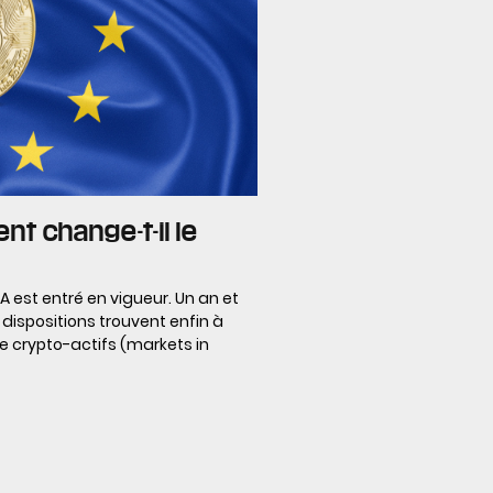
t change-t-il le
 est entré en vigueur. Un an et
dispositions trouvent enfin à
e crypto-actifs (markets in