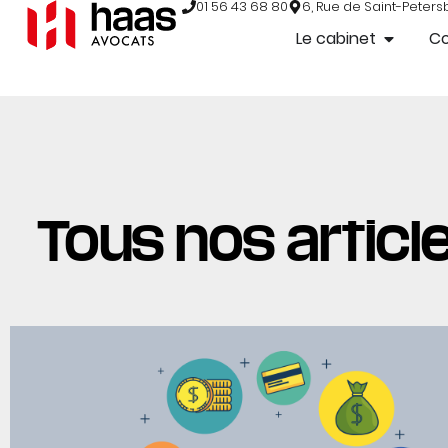
01 56 43 68 80
6, Rue de Saint-Peters
Le cabinet
C
Tous nos article