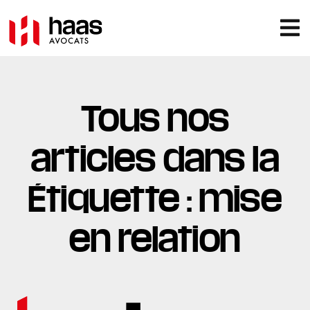
Tous nos
articles dans la
Étiquette : mise
en relation