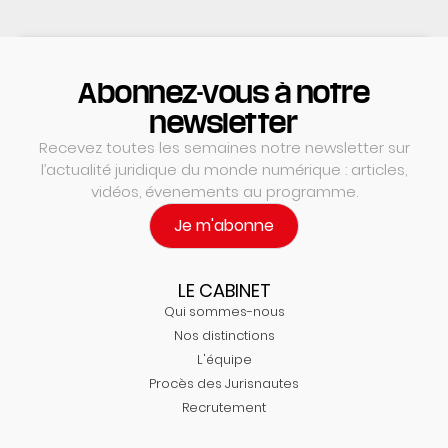
Abonnez-vous à notre
newsletter
Recevez toutes les semaines notre newsletter sur
l’actualité juridique du monde numérique : articles,
vidéos, évenements au programme.
Je m'abonne
LE CABINET
Qui sommes-nous
Nos distinctions
L'équipe
Procès des Jurisnautes
Recrutement