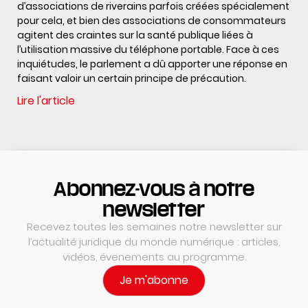
d’associations de riverains parfois créées spécialement
pour cela, et bien des associations de consommateurs
agitent des craintes sur la santé publique liées à
l’utilisation massive du téléphone portable. Face à ces
inquiétudes, le parlement a dû apporter une réponse en
faisant valoir un certain principe de précaution.
Lire l'article
Abonnez-vous à notre
newsletter
Recevez toutes les semaines notre newsletter sur
l’actualité juridique du monde numérique : articles,
vidéos, évenements au programme.
Je m'abonne