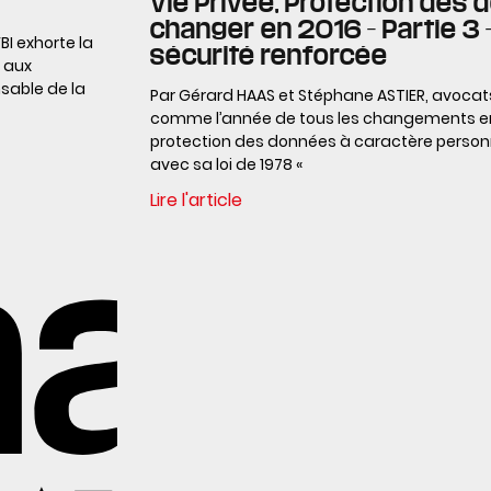
Vie Privée, Protection des 
changer en 2016 – Partie 3 
BI exhorte la
sécurité renforcée
r aux
sable de la
Par Gérard HAAS et Stéphane ASTIER, avocat
comme l’année de tous les changements en 
protection des données à caractère personn
avec sa loi de 1978 «
Lire l'article