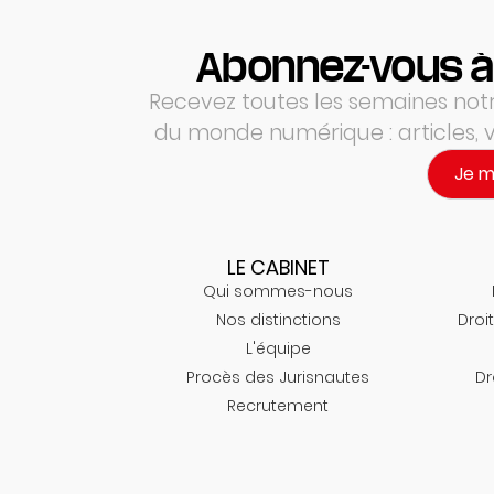
Abonnez-vous à
Recevez toutes les semaines notre
du monde numérique : articles,
Je 
LE CABINET
Qui sommes-nous
Nos distinctions
Droit
L'équipe
Procès des Jurisnautes
Dr
Recrutement