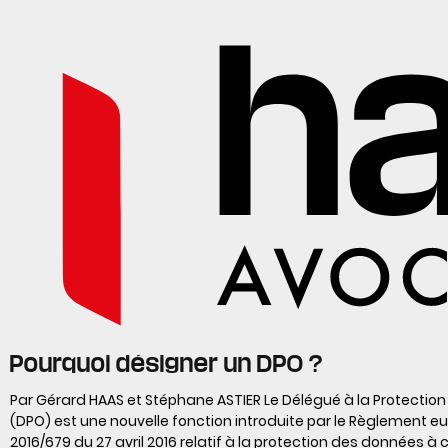
Pourquoi désigner un DPO ?
Par Gérard HAAS et Stéphane ASTIER Le Délégué à la Protectio
(DPO) est une nouvelle fonction introduite par le Règlement e
2016/679 du 27 avril 2016 relatif à la protection des données à