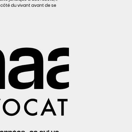
 côté du vivant avant de se