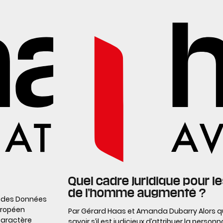
Quel cadre juridique pour 
de l’homme augmenté ?
n des Données
uropéen
Par Gérard Haas et Amanda Dubarry Alors qu
 caractère
savoir s’il est judicieux d’attribuer la personna