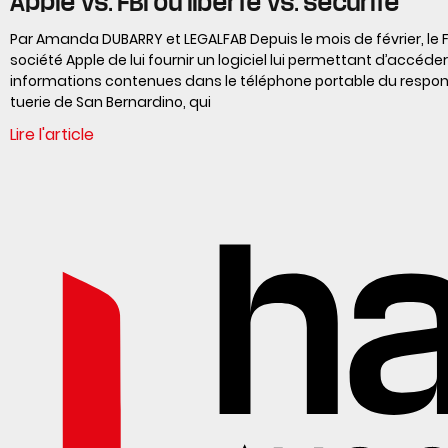
Apple vs. FBI ou liberté vs. sécurité
Par Amanda DUBARRY et LEGALFAB Depuis le mois de février, le F
société Apple de lui fournir un logiciel lui permettant d’accéde
informations contenues dans le téléphone portable du respon
tuerie de San Bernardino, qui
Lire l'article