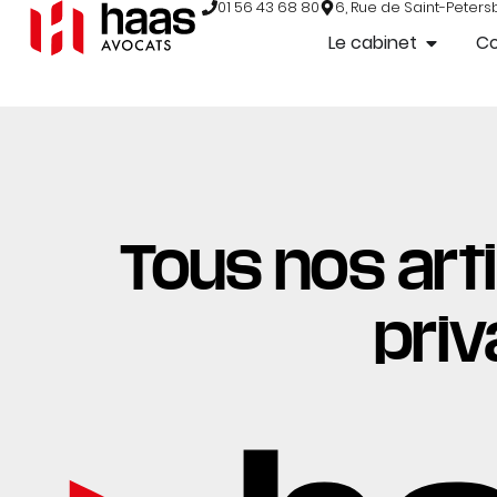
01 56 43 68 80
6, Rue de Saint-Peters
Le cabinet
C
Tous nos arti
priv