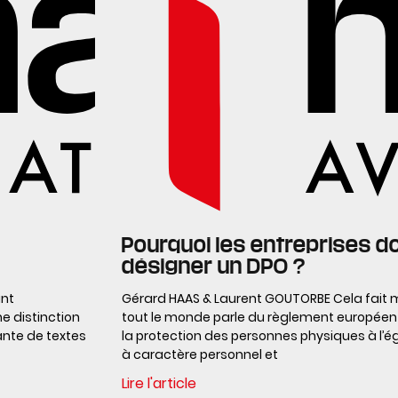
Pourquoi les entreprises d
désigner un DPO ?
ant
Gérard HAAS & Laurent GOUTORBE Cela fait 
e distinction
tout le monde parle du règlement européen 20
tante de textes
la protection des personnes physiques à l’
à caractère personnel et
Lire l'article