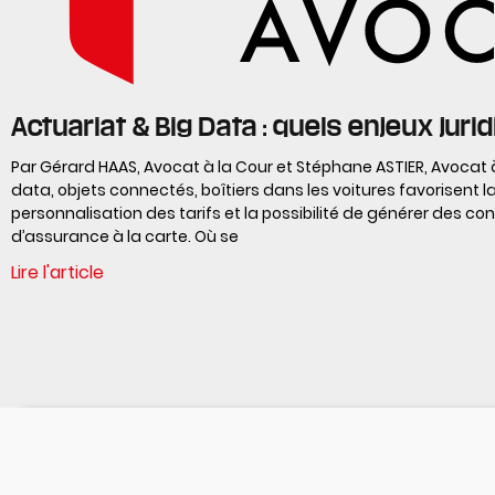
Actuariat & Big Data : quels enjeux juri
Par Gérard HAAS, Avocat à la Cour et Stéphane ASTIER, Avocat à
data, objets connectés, boîtiers dans les voitures favorisent l
personnalisation des tarifs et la possibilité de générer des co
d’assurance à la carte. Où se
Lire l'article