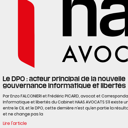
Le DPO : acteur principal de la nouvelle
gouvernance informatique et libertés
Par Enzo FALCONIERI et Frédéric PICARD, avocat et Correspond
Informatique et libertés du Cabinet HAAS AVOCATS S’il existe un
entre le CIL et le DPO, cette dernière n’est qu’en partie la résul
et ne change pas la
Lire l'article