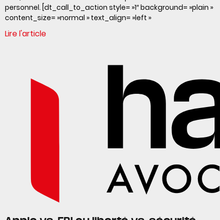
personnel. [dt_call_to_action style= »1″ background= »plain »
content_size= »normal » text_align= »left »
Lire l'article