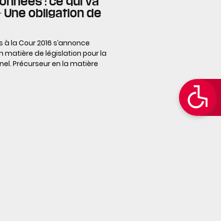
données : ce qui va
– Une obligation de
s à la Cour 2016 s’annonce
matière de législation pour la
el. Précurseur en la matière