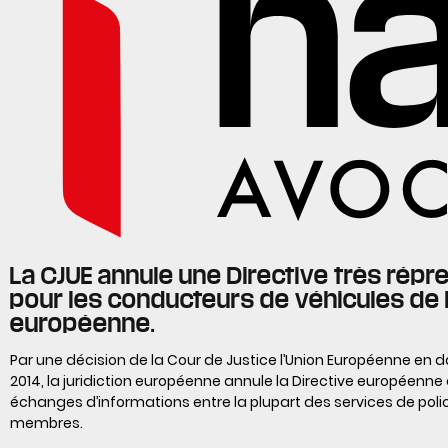
La CJUE annule une Directive très répr
pour les conducteurs de véhicules de l
européenne.
Par une décision de la Cour de Justice l’Union Européenne en 
2014, la juridiction européenne annule la Directive européenne 
échanges d’informations entre la plupart des services de poli
membres.