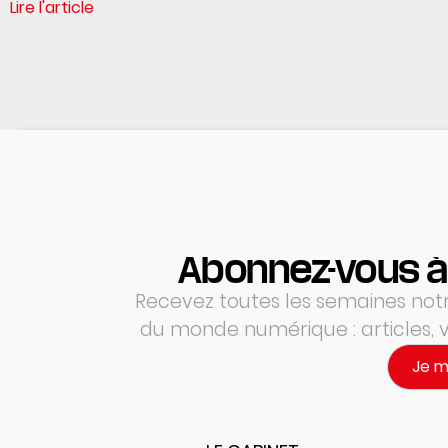
Lire l'article
Abonnez-vous à
Recevez toutes les semaines notre
du monde numérique : articles,
Je 