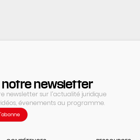
 notre newsletter
 newsletter sur l’actualité juridique
 vidéos, évenements au programme.
m'abonne