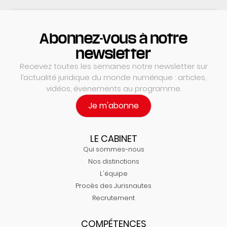
Abonnez-vous à notre
newsletter
Recevez toutes les semaines notre newsletter sur
l’actualité juridique du monde numérique : articles,
vidéos, évenements au programme.
Je m'abonne
LE CABINET
Qui sommes-nous
Nos distinctions
L'équipe
Procès des Jurisnautes
Recrutement
COMPÉTENCES