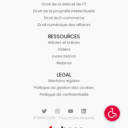
Droit de la data et de l'IT
Droit de la propriété Intellectuelle
Droit du E-commerce
Droit numérique des affaires
RESSOURCES
Articles et brèves
Vidéos
Livres blancs
Webinar
LEGAL
Mentions légales
Politique de gestion des cookies
Politique de confidentialité
© 1998-2026 - Tous droits réservés