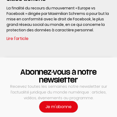
La finalité du recours du mouvement « Europe vs
Facebook » dirigée par Maximilian Schrems a pour but la
mise en conformité avec le droit de Facebook, le plus
grand réseau social au monde, en ce qui concerne la
protection des données à caractère personnel.
Lire l'article
Abonnez-vous à notre
newsletter
Recevez toutes les semaines notre newsletter sur
l’actualité juridique du monde numérique : articles,
vidéos, évenements au programme.
Je m'abonne