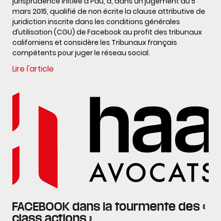
jurisprudence initiée à Pau, a, dans un jugement du 5
mars 2015, qualifié de non écrite la clause attributive de
juridiction inscrite dans les conditions générales
d’utilisation (CGU) de Facebook au profit des tribunaux
californiens et considère les Tribunaux français
compétents pour juger le réseau social.
Lire l'article
FACEBOOK dans la tourmente des «
class actions »