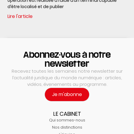
opération est réalisée à l’aide d’un terminal capable
d’être localisé et de publier
Lire l'article
Abonnez-vous à notre
newsletter
Recevez toutes les semaines notre newsletter sur
l’actualité juridique du monde numérique : articles,
vidéos, évenements au programme.
Je m'abonne
LE CABINET
Qui sommes-nous
Nos distinctions