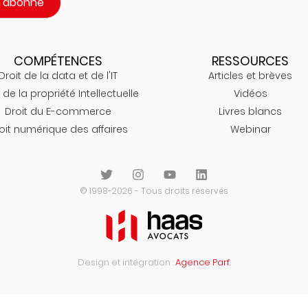
m'abonne
COMPÉTENCES
RESSOURCES
Droit de la data et de l'IT
Articles et brèves
 de la propriété Intellectuelle
Vidéos
Droit du E-commerce
Livres blancs
oit numérique des affaires
Webinar
© 1998-2026 - Tous droits réservés
Design et intégration :
Agence Parf.