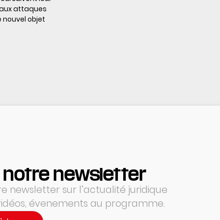
s aux attaques
 nouvel objet
 notre newsletter
 newsletter sur l’actualité juridique
 vidéos, évenements au programme.