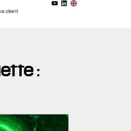
e client
ette :