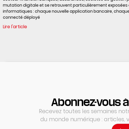
mutation digitale et se retrouvent particulièrement exposée
informatiques : chaque nouvelle application bancaire, chaque
connecté déployé
Lire l'article
Abonnez-vous à
Recevez toutes les semaines notre
du monde numérique : articles,