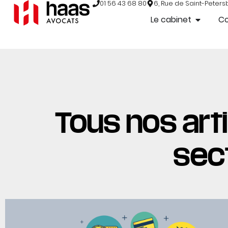
01 56 43 68 80
6, Rue de Saint-Peters
Le cabinet
C
Tous nos arti
sec