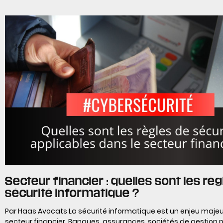
Secteur financier : quelles sont les rè
sécurité informatique ?
Par Haas Avocats La sécurité informatique est un enjeu majeur
secteur financier. Banques, assurances, sociétés de gestion p