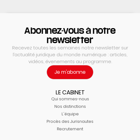
Abonnez-vous à notre
newsletter
Recevez toutes les semaines notre newsletter sur
l’actualité juridique du monde numérique : articles,
vidéos, évenements au programme.
Je m'abonne
LE CABINET
Qui sommes-nous
Nos distinctions
L'équipe
Procès des Jurisnautes
Recrutement