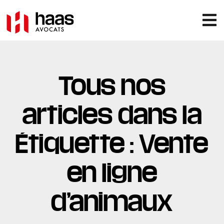
Tous nos
articles dans la
Étiquette : Vente
en ligne
d’animaux