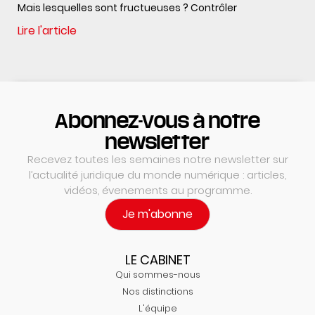
Mais lesquelles sont fructueuses ? Contrôler
Lire l'article
Abonnez-vous à notre
newsletter
Recevez toutes les semaines notre newsletter sur
l’actualité juridique du monde numérique : articles,
vidéos, évenements au programme.
Je m'abonne
LE CABINET
Qui sommes-nous
Nos distinctions
L'équipe