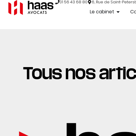
01 56 43 68 80
6, Rue de Saint-Peters
Le cabinet
C
Tous nos articl