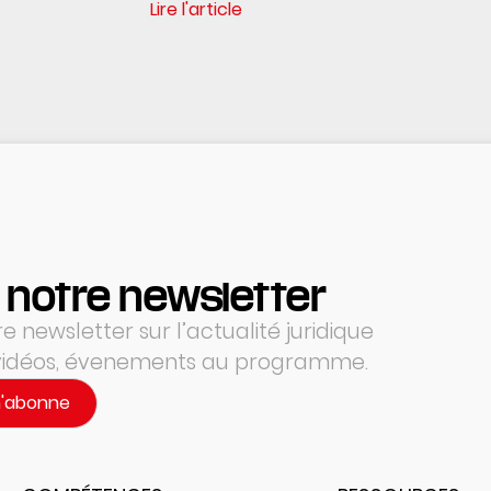
Lire l'article
 notre newsletter
 newsletter sur l’actualité juridique
 vidéos, évenements au programme.
m'abonne