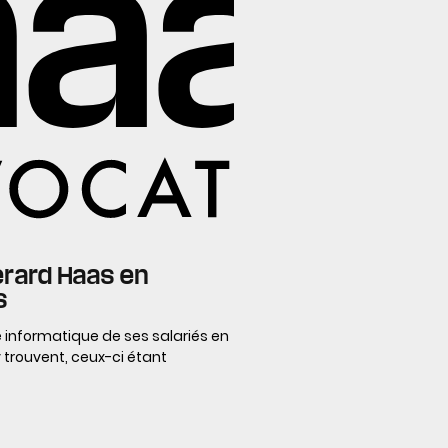
érard Haas en
s
 informatique de ses salariés en
y trouvent, ceux-ci étant