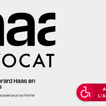
érard Haas en
s
 de paie sous sa forme