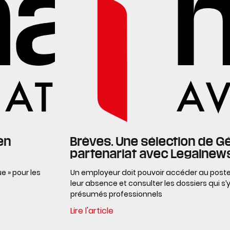
en
Brèves. Une sélection de G
partenariat avec Legalnew
e » pour les
Un employeur doit pouvoir accéder au poste
leur absence et consulter les dossiers qui s’
présumés professionnels
Lire l'article