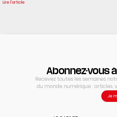
Lire l'article
Abonnez-vous à
Recevez toutes les semaines notre
du monde numérique : articles,
Je 