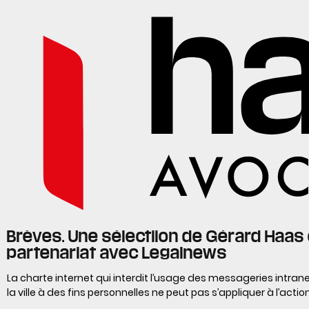
Brèves. Une sélectiion de Gérard Haas
partenariat avec Legalnews
La charte internet qui interdit l’usage des messageries intrane
la ville à des fins personnelles ne peut pas s’appliquer à l’acti