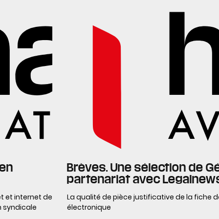
 en
Brèves. Une sélection de G
partenariat avec Legalnew
t et internet de
La qualité de pièce justificative de la fiche
on syndicale
électronique