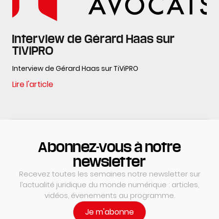
Interview de Gérard Haas sur
TiViPRO
Interview de Gérard Haas sur TiViPRO
Lire l'article
Abonnez-vous à notre
newsletter
Recevez toutes les semaines notre newsletter sur
l’actualité juridique du monde numérique : articles,
vidéos, évenements au programme.
Je m'abonne