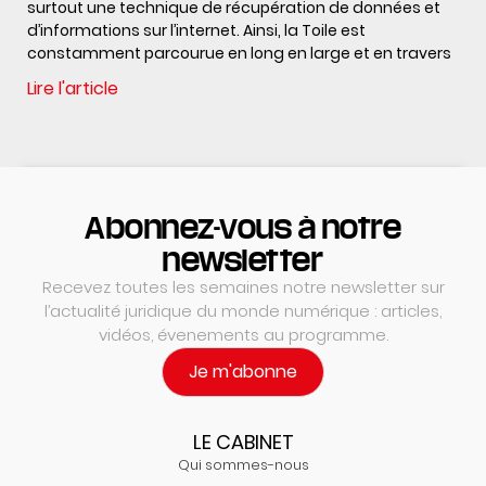
surtout une technique de récupération de données et
d’informations sur l’internet. Ainsi, la Toile est
constamment parcourue en long en large et en travers
Lire l'article
Abonnez-vous à notre
newsletter
Recevez toutes les semaines notre newsletter sur
l’actualité juridique du monde numérique : articles,
vidéos, évenements au programme.
Je m'abonne
LE CABINET
Qui sommes-nous