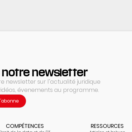
 notre newsletter
 newsletter sur l’actualité juridique
 vidéos, évenements au programme.
m'abonne
COMPÉTENCES
RESSOURCES