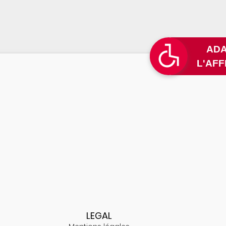
L
LEGAL