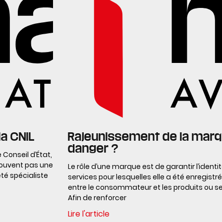
la CNIL
Rajeunissement de la marque
danger ?
 Conseil d’État,
trouvent pas une
Le rôle d’une marque est de garantir l’identi
été spécialiste
services pour lesquelles elle a été enregistr
entre le consommateur et les produits ou ser
Afin de renforcer
Lire l'article