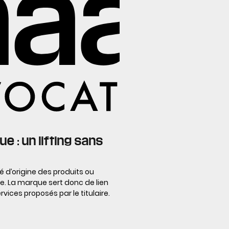
 : un lifting sans
té d’origine des produits ou
ée. La marque sert donc de lien
vices proposés par le titulaire.