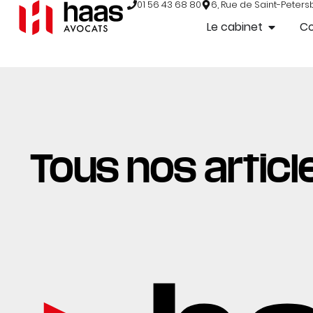
01 56 43 68 80
6, Rue de Saint-Peters
Le cabinet
C
Tous nos article