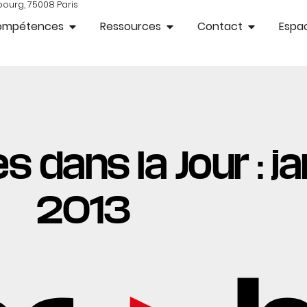
bourg, 75008 Paris
ompétences
Ressources
Contact
Espac
s dans la Jour : ja
2013