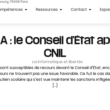
bourg, 75008 Paris
ompétences
Ressources
Contact
Espac
: le Conseil d’État a
CNIL
Loi Informatique et libertés
 sont susceptibles de recours devant le Conseil d’État, enc
cours ne trouvent pas une issue favorable. Ce fut le cas da
utien scolaire qui s’est vue maintenir les sanctions infligées
[…]