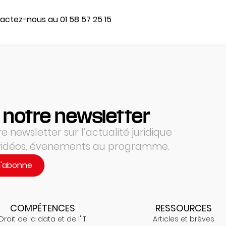
actez-nous au 01 58 57 25 15
 notre newsletter
 newsletter sur l’actualité juridique
 vidéos, évenements au programme.
m'abonne
COMPÉTENCES
RESSOURCES
Droit de la data et de l'IT
Articles et brèves