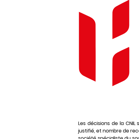
Les décisions de la CNIL 
justifié, et nombre de re
société spécialiste du sou