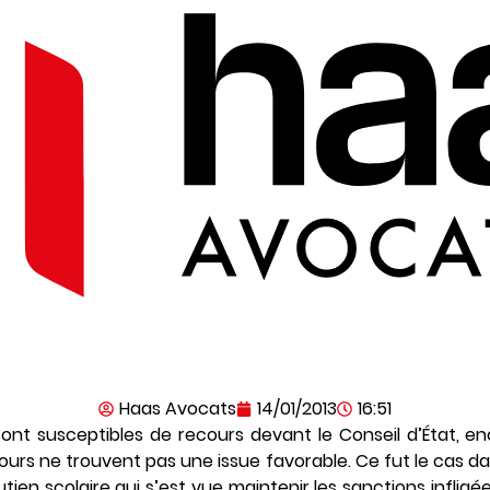
Haas Avocats
14/01/2013
16:51
sont susceptibles de recours devant le Conseil d’État, en
cours ne trouvent pas une issue favorable. Ce fut le cas da
tien scolaire qui s’est vue maintenir les sanctions infligée