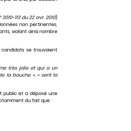
° 2010-113 du 22 avr. 2010
)
données non pertinentes,
nts, violant ainsi nombre
s candidats se trouvaient
e très jolie et qui a un
de la bouche », « sent la
 public et a déposé une
 notamment du fait que :