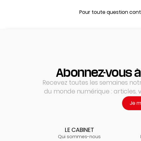
Pour toute question cont
Abonnez-vous à
Recevez toutes les semaines notre
du monde numérique : articles,
Je 
LE CABINET
Qui sommes-nous