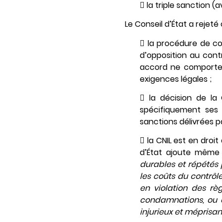
 la triple sanction (
Le Conseil d’État a rejet
 la procédure de con
d’opposition au cont
accord ne comporte 
exigences légales ;
 la décision de la
spécifiquement ses d
sanctions délivrées pa
 la CNIL est en dro
d’État ajoute même
durables et répétés 
les coûts du contrôle
en violation des rè
condamnations, ou 
injurieux et méprisan