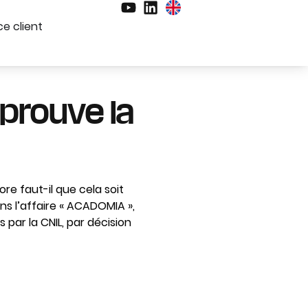
e client
pprouve la
ore faut-il que cela soit
ns l’affaire « ACADOMIA »,
 par la CNIL, par décision