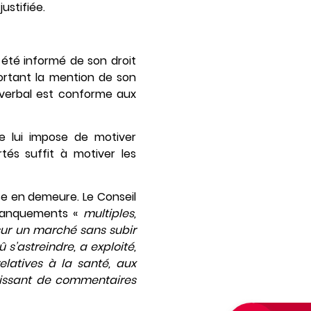
ustifiée.
n été informé de son droit
portant la mention de son
verbal est conforme aux
e lui impose de motiver
rtés suffit à motiver les
se en demeure. Le Conseil
 manquements «
multiples,
 sur un marché sans subir
 s’astreindre, a exploité,
latives à la santé, aux
tissant de commentaires