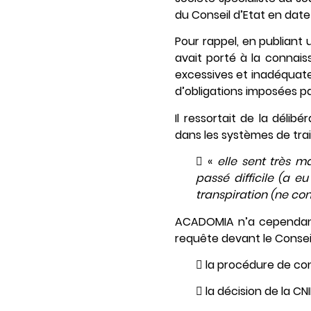
du Conseil d’Etat en date d
Pour rappel, en publiant
avait porté à la connai
excessives et inadéquate
d’obligations imposées par
Il ressortait de la déli
dans les systèmes de tra
 «
elle sent très m
passé difficile (a e
transpiration (ne con
ACADOMIA n’a cependant
requête devant le Conseil 
 la procédure de cont
 la décision de la CN