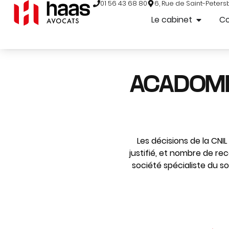
01 56 43 68 80
6, Rue de Saint-Peters
Le cabinet
C
ACADOMIA 
Les décisions de la CNIL
justifié, et nombre de re
société spécialiste du so