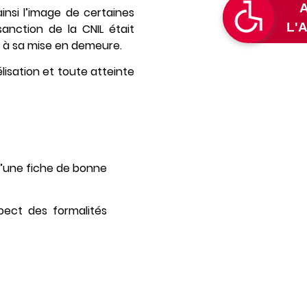
ainsi l’image de certaines
anction de la CNIL était
 à sa mise en demeure.
lisation et toute atteinte
d’une fiche de bonne
pect des formalités