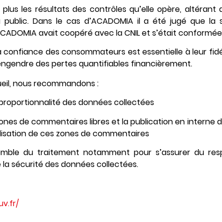
 plus les résultats des contrôles qu’elle opère, altérant 
 public. Dans le cas d’ACADOMIA il a été jugé que la s
CADOMIA avait coopéré avec la CNIL et s’était conformée
la confiance des consommateurs est essentielle à leur fidé
 engendre des pertes quantifiables financièrement.
cueil, nous recommandons :
 proportionnalité des données collectées
ones de commentaires libres et la publication en interne 
tilisation de ces zones de commentaires
semble du traitement notamment pour s’assurer du res
 la sécurité des données collectées.
v.fr/