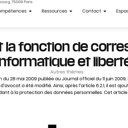
bourg, 75008 Paris
ompétences
Ressources
Contact
Espac
t la fonction de corr
informatique et libert
Autres thèmes
n du 28 mai 2009 publiée au Journal officiel du 11 juin 2009,
’avocat a été modifié. Ainsi, après l’article 6.2.1, il est ajout
dant à la protection des données personnelles. Cet article