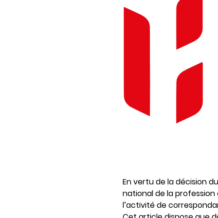
En vertu de la décision du
national de la profession d’
l’activité de corresponda
Cet article dispose que d