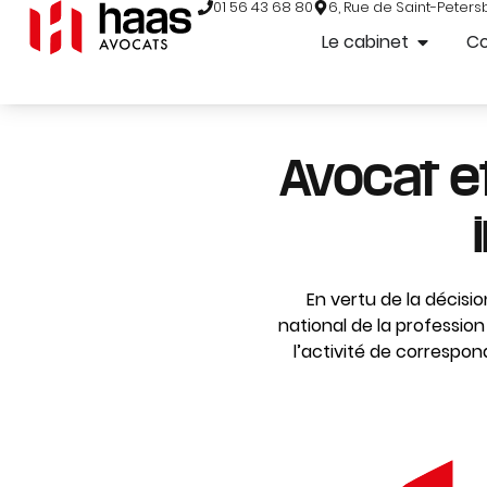
01 56 43 68 80
6, Rue de Saint-Peters
Le cabinet
C
Avocat e
En vertu de la décisio
national de la profession d
l’activité de correspon