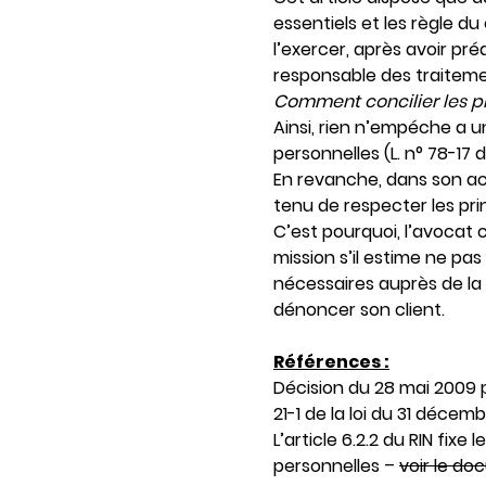
essentiels et les règle du 
l’exercer, après avoir p
responsable des traitemen
Comment concilier les pr
Ainsi, rien n’empéche a 
personnelles (L. n° 78-17 d
En revanche, dans son ac
tenu de respecter les prin
C’est pourquoi, l’avocat
mission s’il estime ne pa
nécessaires auprès de la
dénoncer son client.
Références :
Décision du 28 mai 2009 p
21-1 de la loi du 31 décem
L’article 6.2.2 du RIN fix
personnelles –
voir le d