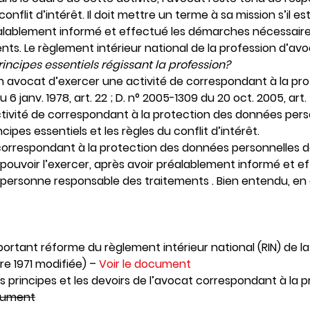
conflit d’intérêt. Il doit mettre un terme à sa mission s’il 
réalablement informé et effectué les démarches nécessair
ts. Le règlement intérieur national de la profession d’avoc
incipes essentiels régissant la profession?
un avocat d’exercer une activité de correspondant à la p
u 6 janv. 1978, art. 22 ; D. n° 2005-1309 du 20 oct. 2005, art. 
tivité de correspondant à la protection des données perso
cipes essentiels et les règles du conflit d’intérêt.
 correspondant à la protection des données personnelles d
s pouvoir l’exercer, après avoir préalablement informé et
 personne responsable des traitements . Bien entendu, en a
ortant réforme du règlement intérieur national (RIN) de la
bre 1971 modifiée) –
Voir le document
e les principes et les devoirs de l’avocat correspondant à l
ocument