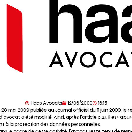
Haas Avocats
12/06/2009
16:15
 28 mai 2009 publiée au Journal officiel du 11 juin 2009, le 
avocat a été modifié. Ainsi, après l’article 6.2.1, il est ajout
nt à la protection des données personnelles.
ans le cadre de cette activité, l’avocat reste tenu de resp