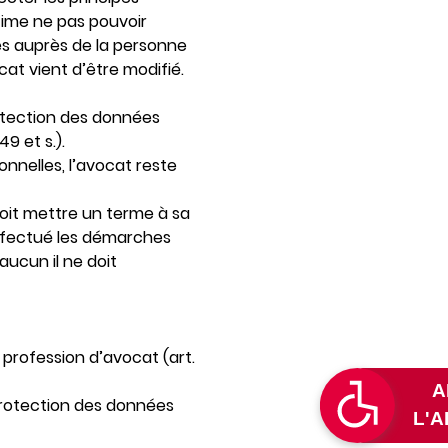
estime ne pas pouvoir
es auprès de la personne
at vient d’être modifié.
rotection des données
49 et s.).
nnelles, l’avocat reste
oit mettre un terme à sa
 effectué les démarches
ucun il ne doit
 profession d’avocat (art.
a protection des données