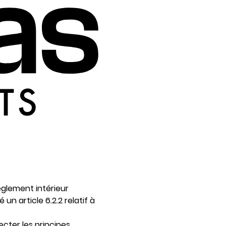
règlement intérieur
é un article 6.2.2 relatif à
ecter les principes