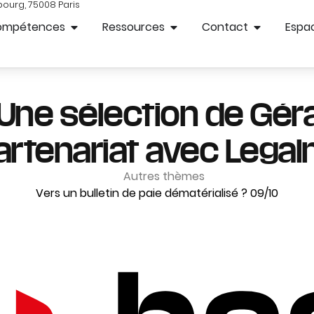
bourg, 75008 Paris
ompétences
Ressources
Contact
Espac
 Une sélection de Gér
artenariat avec Lega
Autres thèmes
Vers un bulletin de paie dématérialisé ? 09/10