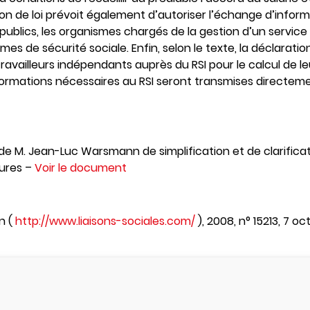
on de loi prévoit également d’autoriser l’échange d’infor
ublics, les organismes chargés de la gestion d’un service pu
nismes de sécurité sociale. Enfin, selon le texte, la déclar
ravailleurs indépendants auprès du RSI pour le calcul de le
formations nécessaires au RSI seront transmises directeme
5 de M. Jean-Luc Warsmann de simplification et de clarificat
ures –
Voir le document
n (
http://www.liaisons-sociales.com/
), 2008, n° 15213, 7 oct