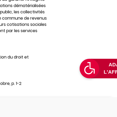
mations dématérialisées
blic, les collectivités
ation commune de revenus
urs cotisations sociales
nt par les services
ion du droit et
obre, p. 1-2