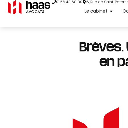
01 56 43 68 80
6, Rue de Saint-Peters
Le cabinet
C
Brèves.
en p