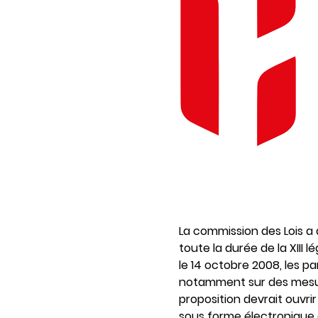
La commission des Lois a d
toute la durée de la XIII 
le 14 octobre 2008, les p
notamment sur des mesures
proposition devrait ouvrir
sous forme électronique à 