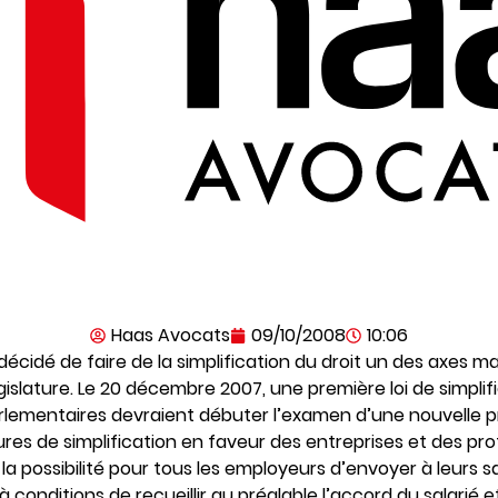
Haas Avocats
09/10/2008
10:06
écidé de faire de la simplification du droit un des axes ma
législature. Le 20 décembre 2007, une première loi de simpli
arlementaires devraient débuter l’examen d’une nouvelle pr
 de simplification en faveur des entreprises et des profe
 la possibilité pour tous les employeurs d’envoyer à leurs sa
conditions de recueillir au préalable l’accord du salarié et