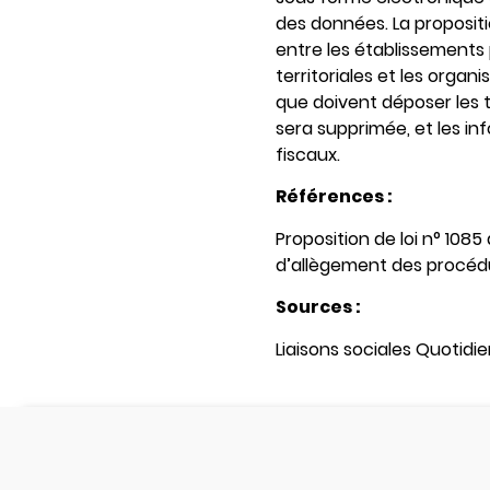
des données. La propositi
entre les établissements p
territoriales et les orga
que doivent déposer les t
sera supprimée, et les in
fiscaux.
Références :
Proposition de loi n° 108
d’allègement des procéd
Sources :
Liaisons sociales Quotidie