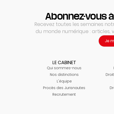
Abonnez-vous à
Recevez toutes les semaines notre
du monde numérique : articles,
Je 
LE CABINET
Qui sommes-nous
Nos distinctions
Droit
L'équipe
Procès des Jurisnautes
Dr
Recrutement