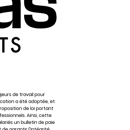
jeurs de travail pour
fication a été adoptée, et
oposition de loi portant
ssionnels. Ainsi, cette
lariés un bulletin de paie
 de garantir l’intégrité