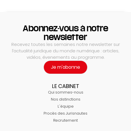
Abonnez-vous à notre
newsletter
Recevez toutes les semaines notre newsletter sur
l’actualité juridique du monde numérique : articles,
vidéos, évenements au programme.
Je m'abonne
LE CABINET
Qui sommes-nous
Nos distinctions
L'équipe
Procès des Jurisnautes
Recrutement