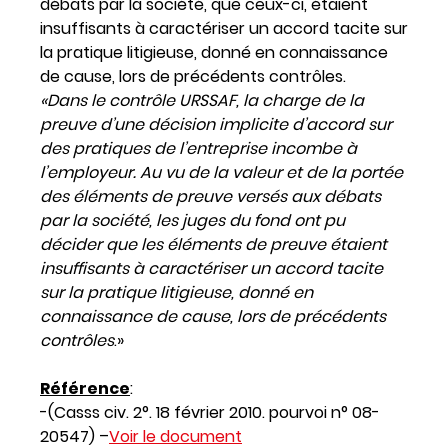
débats par la société, que ceux-ci, étaient
insuffisants à caractériser un accord tacite sur
la pratique litigieuse, donné en connaissance
de cause, lors de précédents contrôles.
«Dans le contrôle URSSAF, la charge de la
preuve d’une décision implicite d’accord sur
des pratiques de l’entreprise incombe à
l’employeur. Au vu de la valeur et de la portée
des éléments de preuve versés aux débats
par la société, les juges du fond ont pu
décider que les éléments de preuve étaient
insuffisants à caractériser un accord tacite
sur la pratique litigieuse, donné en
connaissance de cause, lors de précédents
contrôles
.»
Référence
:
-(Casss civ. 2°. 18 février 2010. pourvoi n° 08-
20547) –
Voir le document