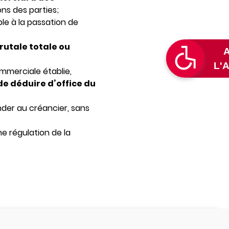
ons des parties;
ble à la passation de
rutale totale ou
ommerciale établie,
de déduire d’office du
nder au créancier, sans
ne régulation de la