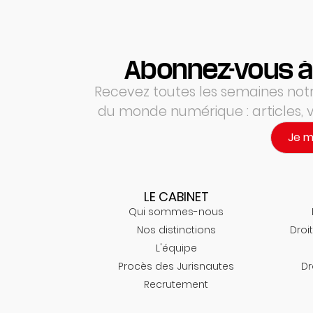
Abonnez-vous à
Recevez toutes les semaines notre
du monde numérique : articles,
Je 
LE CABINET
Qui sommes-nous
Nos distinctions
Droit
L'équipe
Procès des Jurisnautes
Dr
Recrutement