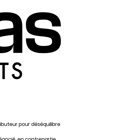
ibuteur pour déséquilibre
négocié, en contrepartie