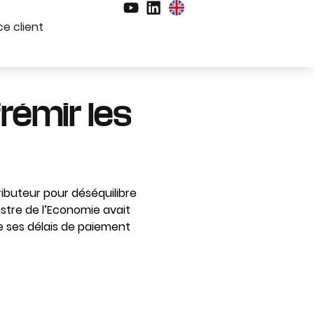
e client
frémir les
ributeur pour déséquilibre
istre de l’Economie avait
de ses délais de paiement