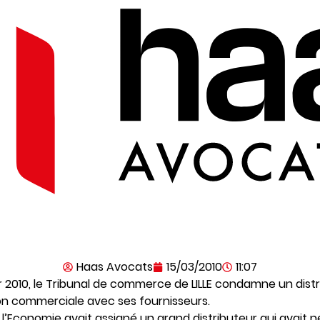
Haas Avocats
15/03/2010
11:07
r 2010, le Tribunal de commerce de LILLE condamne un distr
tion commerciale avec ses fournisseurs.
de l’Economie avait assigné un grand distributeur qui avait 