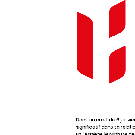
Dans un arrêt du 6 janvie
significatif dans sa rela
En l’espèce, le Ministre 