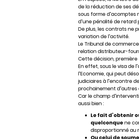
de la réduction de ses d
sous forme d’acomptes me
d’une pénalité de retard 
De plus, les contrats ne
variation de l’activité.
Le Tribunal de commerce d
relation distributeur-four
Cette décision, première 
En effet, sous le visa de
l’Economie, qui peut déso
judiciaires à l’encontre d
prochainement d’autres d
Car le champ d’interventi
aussi bien :
Le fait d’obtenir
quelconque
ne co
disproportionné au r
Ou celui de soume