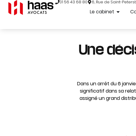
01 56 43 68 80
6, Rue de Saint-Peters
Le cabinet
C
Une décis
Dans un arrêt du 6 janvie
significatif dans sa rel
assigné un grand distrib