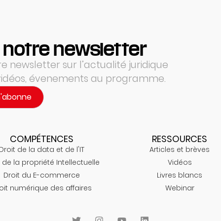
 notre newsletter
 newsletter sur l’actualité juridique
 vidéos, évenements au programme.
m'abonne
COMPÉTENCES
RESSOURCES
Droit de la data et de l'IT
Articles et brèves
 de la propriété Intellectuelle
Vidéos
Droit du E-commerce
Livres blancs
oit numérique des affaires
Webinar