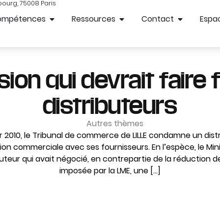
bourg, 75008 Paris
ompétences
Ressources
Contact
Espac
ion qui devrait faire 
distributeurs
Autres thèmes
r 2010, le Tribunal de commerce de LILLE condamne un dist
ation commerciale avec ses fournisseurs. En l’espèce, le Min
uteur qui avait négocié, en contrepartie de la réduction 
imposée par la LME, une […]