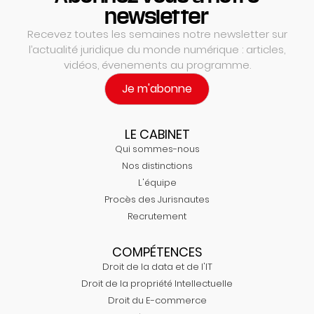
newsletter
Recevez toutes les semaines notre newsletter sur
l’actualité juridique du monde numérique : articles,
vidéos, évenements au programme.
Je m'abonne
LE CABINET
Qui sommes-nous
Nos distinctions
L'équipe
Procès des Jurisnautes
Recrutement
COMPÉTENCES
Droit de la data et de l'IT
Droit de la propriété Intellectuelle
Droit du E-commerce